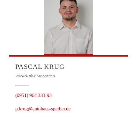
PASCAL KRUG
Verkäufer Motorrad
(0951) 964 333-93
p.krug@autohaus-sperber.de