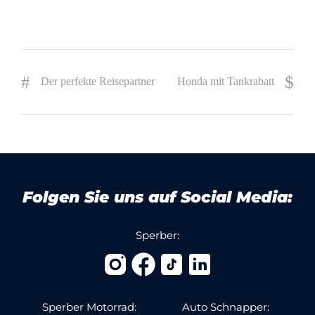
Der perfekte Reisepartner
Honda mit Tankrabatt
Folgen Sie uns auf Social Media:
Sperber:
Sperber Motorrad:
Auto Schnapper: