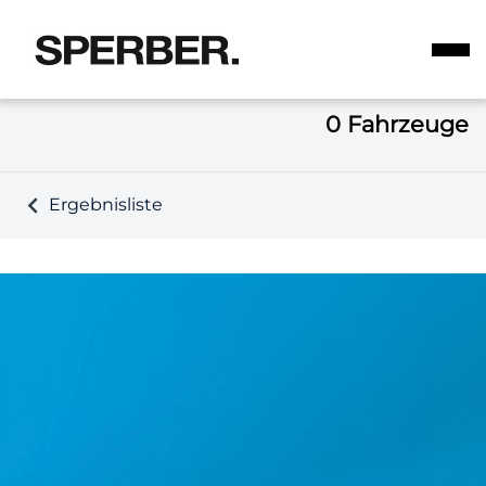
0
Fahrzeuge
Ergebnisliste