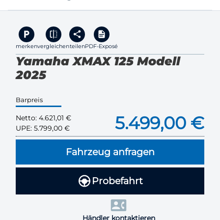
merken
vergleichen
teilen
PDF-Exposé
Yamaha XMAX 125 Modell
2025
Barpreis
5.499,00 €
Netto:
4.621,01 €
UPE:
5.799,00 €
Fahrzeug anfragen
Probefahrt
Händler kontaktieren