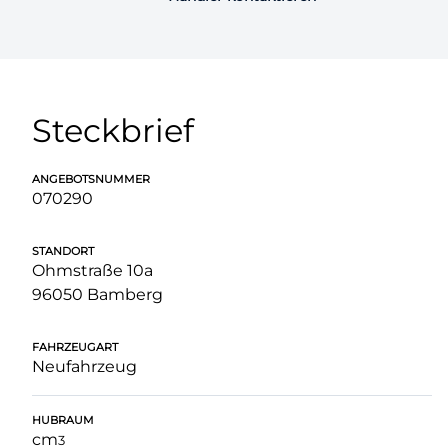
Steckbrief
ANGEBOTSNUMMER
070290
STANDORT
Ohmstraße 10a
96050 Bamberg
FAHRZEUGART
Neufahrzeug
HUBRAUM
cm
3