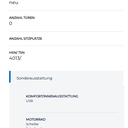
neu
ANZAHL TÜREN
0
ANZAHL SITZPLÄTZE
HSN/ TSN
4013/
Sonderausstattung
KOMFORT/INNENAUSSTATTUNG
USB
MOTORRAD
Scheibe