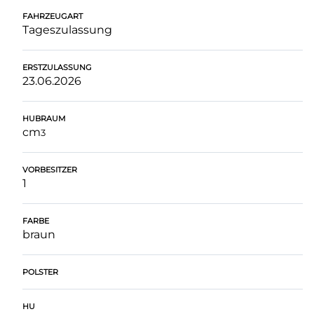
FAHRZEUGART
Tageszulassung
ERSTZULASSUNG
23.06.2026
HUBRAUM
cm
3
VORBESITZER
1
FARBE
braun
POLSTER
HU