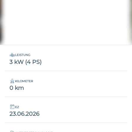
LEISTUNG
3 kW (4 PS)
KILOMETER
0 km
EZ
23.06.2026