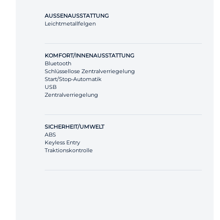
AUSSENAUSSTATTUNG
Leichtmetallfelgen
KOMFORT/INNENAUSSTATTUNG
Bluetooth
Schlüssellose Zentralverriegelung
Start/Stop-Automatik
USB
Zentralverriegelung
SICHERHEIT/UMWELT
ABS
Keyless Entry
Traktionskontrolle