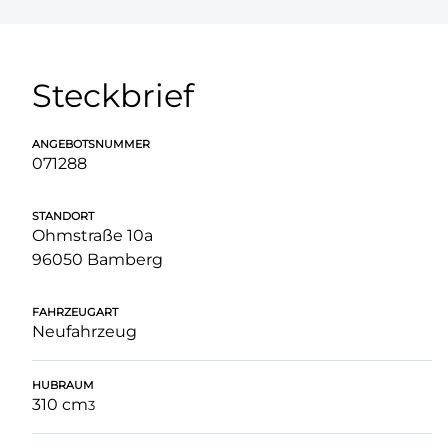
Steckbrief
ANGEBOTSNUMMER
071288
STANDORT
Ohmstraße 10a
96050 Bamberg
FAHRZEUGART
Neufahrzeug
HUBRAUM
310 cm
3