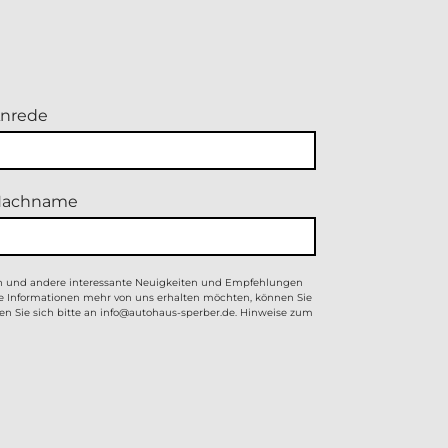
nrede
Nachname
en und andere interessante Neuigkeiten und Empfehlungen
ne Informationen mehr von uns erhalten möchten, können Sie
n Sie sich bitte an
info@autohaus-sperber.de
. Hinweise zum