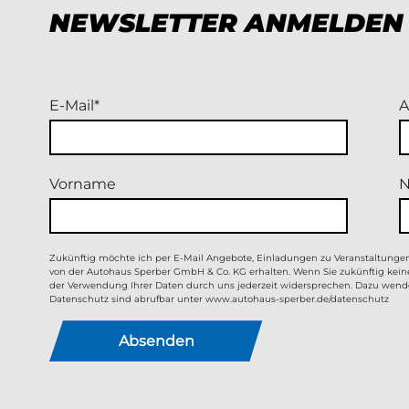
NEWSLETTER ANMELDEN
E-Mail
A
Vorname
Zukünftig möchte ich per E-Mail Angebote, Einladungen zu Veranstaltung
von der Autohaus Sperber GmbH & Co. KG erhalten. Wenn Sie zukünftig kei
der Verwendung Ihrer Daten durch uns jederzeit widersprechen. Dazu wende
Datenschutz sind abrufbar unter
www.autohaus-sperber.de/datenschutz
Absenden