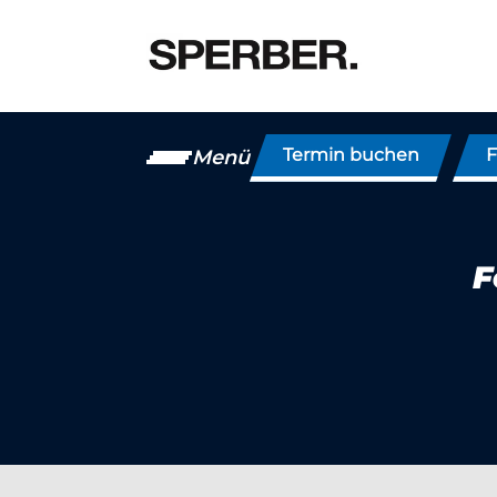
Termin buchen
F
Menü
F