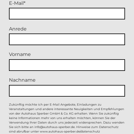
E-Mail
Anrede
Vorname
Nachname
Zukünftig möchte ich per E-Mail Angebote, Einladungen zu
Veranstaltungen und andere interessante Neuigkeiten und Empfehlungen
von der Autohaus Sperber GmbH & Co. KG erhalten. Wenn Sie zukünftig
keine Informationen mehr von uns erhalten möchten, können Sie der
Verwendung Ihrer Daten durch uns jederzeit widersprechen. Dazu wenden
Sie sich bitte an
info@autohaus-sperber.de
. Hinweise zum Datenschutz
sind abrufbar unter
www.autohaus-sperber.de/datenschutz