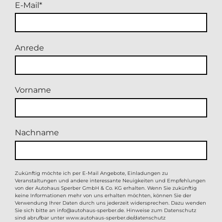
E-Mail
Anrede
Vorname
Nachname
Zukünftig möchte ich per E-Mail Angebote, Einladungen zu
Veranstaltungen und andere interessante Neuigkeiten und Empfehlungen
von der Autohaus Sperber GmbH & Co. KG erhalten. Wenn Sie zukünftig
keine Informationen mehr von uns erhalten möchten, können Sie der
Verwendung Ihrer Daten durch uns jederzeit widersprechen. Dazu wenden
Sie sich bitte an
info@autohaus-sperber.de
. Hinweise zum Datenschutz
sind abrufbar unter
www.autohaus-sperber.de/datenschutz