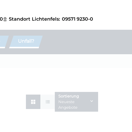
-0
Standort
Lichtenfels:
09571 9230-0
e
Unfall?
Sortierung
Neueste
Angebote