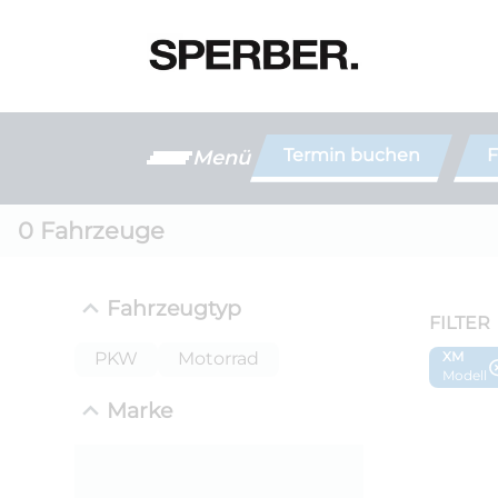
Termin buchen
F
Menü
0
Fahrzeuge
Fahrzeugtyp
FILTER
PKW
Motorrad
XM
Modell
Marke