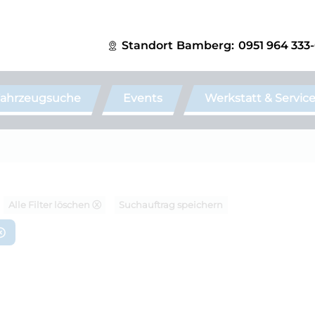
Standort
Bamberg:
0951 964 333
ahrzeugsuche
Events
Werkstatt & Servic
Alle Filter löschen ⓧ
Suchauftrag speichern