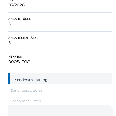
HU
07/2028
ANZAHL TÜREN
5
ANZAHL SITZPLÄTZE
5
HSN/ TSN
0005/ DJO
Sonderausstattung
Serienausstattung
Technische Daten