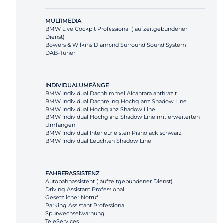
MULTIMEDIA
BMW Live Cockpit Professional (laufzeitgebundener
Dienst)
Bowers & Wilkins Diamond Surround Sound System
DAB-Tuner
INDIVIDUALUMFÄNGE
BMW Individual Dachhimmel Alcantara anthrazit
BMW Individual Dachreling Hochglanz Shadow Line
BMW Individual Hochglanz Shadow Line
BMW Individual Hochglanz Shadow Line mit erweiterten
Umfängen
BMW Individual Interieurleisten Pianolack schwarz
BMW Individual Leuchten Shadow Line
FAHRERASSISTENZ
Autobahnassistent (laufzeitgebundener Dienst)
Driving Assistant Professional
Gesetzlicher Notruf
Parking Assistant Professional
Spurwechselwarnung
TeleServices