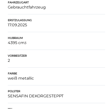
FAHRZEUGART
Gebrauchtfahrzeug
ERSTZULASSUNG
17.09.2025
HUBRAUM
4395 cm
3
VORBESITZER
2
FARBE
weiß metallic
POLSTER
SENSAFIN DEKORGESTEPPT