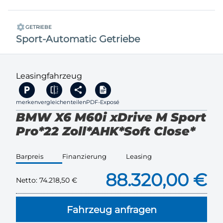
GETRIEBE
Sport-Automatic Getriebe
Leasingfahrzeug
merken
vergleichen
teilen
PDF-Exposé
BMW X6 M60i xDrive M Sport
Pro*22 Zoll*AHK*Soft Close*
Barpreis
Finanzierung
Leasing
88.320,00 €
Netto:
74.218,50 €
Fahrzeug anfragen