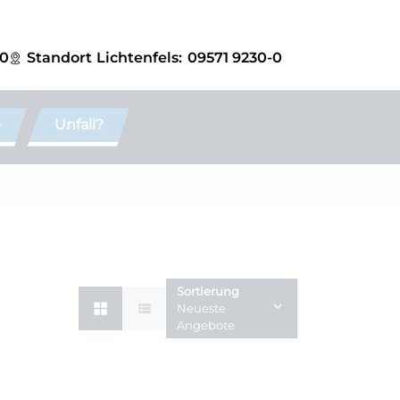
-0
Standort
Lichtenfels:
09571 9230-0
e
Unfall?
Sortierung
Neueste
Angebote