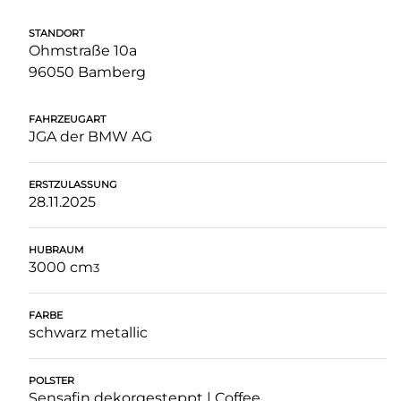
STANDORT
Ohmstraße 10a
96050 Bamberg
FAHRZEUGART
JGA der BMW AG
ERSTZULASSUNG
28.11.2025
HUBRAUM
3000 cm
3
FARBE
schwarz metallic
POLSTER
Sensafin dekorgesteppt | Coffee