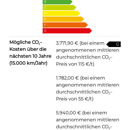
B
C
D
E
F
G
Mögliche CO₂-
3.771,90 € (bei einem
G
Kosten über die
angenommenen mittleren
nächsten 10 Jahre
durchschnittlichen CO₂-
(15.000 km/Jahr)
Preis von 115 €/t)
1.782,00 € (bei einem
angenommenen mittleren
durchschnittlichen CO₂-
Preis von 55 €/t)
5.940,00 € (bei einem
angenommenen mittleren
durchschnittlichen CO₂-