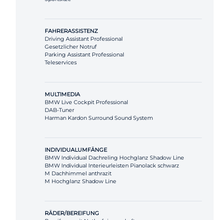
FAHRERASSISTENZ
Driving Assistant Professional
Gesetzlicher Notruf
Parking Assistant Professional
Teleservices
MULTIMEDIA
BMW Live Cockpit Professional
DAB-Tuner
Harman Kardon Surround Sound System
INDIVIDUALUMFÄNGE
BMW Individual Dachreling Hochglanz Shadow Line
BMW Individual Interieurleisten Pianolack schwarz
M Dachhimmel anthrazit
M Hochglanz Shadow Line
RÄDER/BEREIFUNG