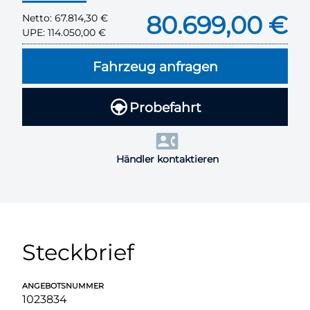
80.699,00 €
Netto:
67.814,30 €
UPE:
114.050,00 €
Fahrzeug anfragen
Probefahrt
Händler kontaktieren
Steckbrief
ANGEBOTSNUMMER
1023834