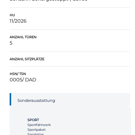
HU
11/2026
ANZAHL TÜREN
5
ANZAHL SITZPLÄTZE
HSN/ TSN
0005/ DAD
Sonderausstattung
SPORT
Sportfahrwerk
Sportpaket
Sportsitze