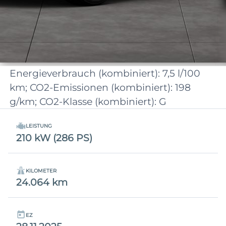
Energieverbrauch (kombiniert): 7,5 l/100
km; CO2-Emissionen (kombiniert): 198
g/km; CO2-Klasse (kombiniert): G
LEISTUNG
210 kW (286 PS)
KILOMETER
24.064 km
EZ