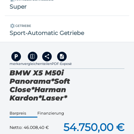
Super
GETRIEBE
Sport-Automatic Getriebe
merken
vergleichen
teilen
PDF-Exposé
BMW X5 M50i
Panorama*Soft
Close*Harman
Kardon*Laser*
Barpreis
Finanzierung
54.750,00 €
Netto:
46.008,40 €