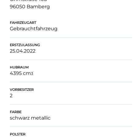
96050 Bamberg
FAHRZEUGART
Gebrauchtfahrzeug
ERSTZULASSUNG
25.04.2022
HUBRAUM
4395 cm
3
VORBESITZER
2
FARBE
schwarz metallic
POLSTER