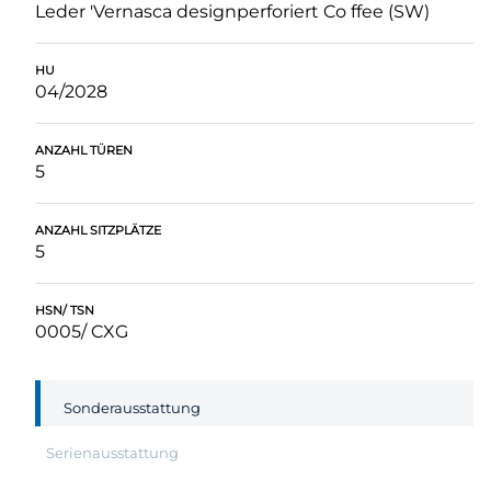
Leder 'Vernasca designperforiert Co ffee (SW)
HU
04/2028
ANZAHL TÜREN
5
ANZAHL SITZPLÄTZE
5
HSN/ TSN
0005/ CXG
Sonderausstattung
Serienausstattung