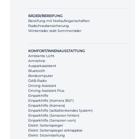
RÄDER/BEREIFUNG
Bereifung mit Notlaufeigenschaften
Radschraubensicherung
Winterräder statt Sommerräder
KOMFORT/INNENAUSSTATTUNG
Ambiente Licht
Armlehne
Ausparkassistent
Bluetooth
Bordcomputer
DAB-Radio
Driving Assistant
Driving Assistant Plus
Einparkhilfe
Einparkhilfe (Kamera 360°)
Einparkhilfe (Kamera)
Einparkhilfe (selbstlenkendes System)
Einparkhilfe (Sensoren hinten)
Einparkhilfe (Sensoren vorn)
Elektr. Seitenspiegel
Elektr. Seitenspiegel anklappbar
Elektr. Sitzeinstellung