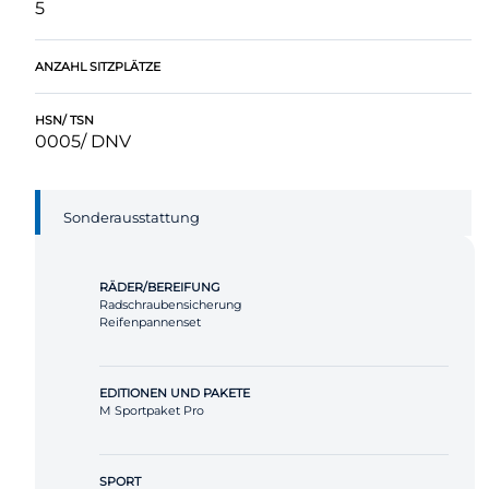
5
ANZAHL SITZPLÄTZE
HSN/ TSN
0005/ DNV
Sonderausstattung
RÄDER/BEREIFUNG
Radschraubensicherung
Reifenpannenset
EDITIONEN UND PAKETE
M Sportpaket Pro
SPORT