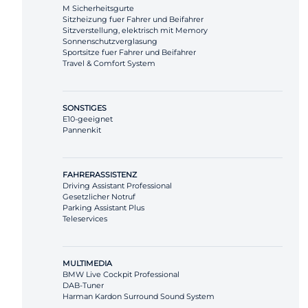
M Sicherheitsgurte
Sitzheizung fuer Fahrer und Beifahrer
Sitzverstellung, elektrisch mit Memory
Sonnenschutzverglasung
Sportsitze fuer Fahrer und Beifahrer
Travel & Comfort System
SONSTIGES
E10-geeignet
Pannenkit
FAHRERASSISTENZ
Driving Assistant Professional
Gesetzlicher Notruf
Parking Assistant Plus
Teleservices
MULTIMEDIA
BMW Live Cockpit Professional
DAB-Tuner
Harman Kardon Surround Sound System