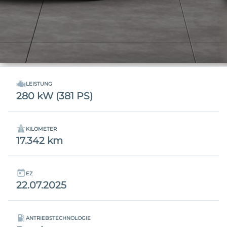
LEISTUNG
280 kW (381 PS)
KILOMETER
17.342 km
EZ
22.07.2025
ANTRIEBSTECHNOLOGIE