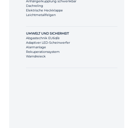
Anhängerkupplung schwenkbar
Dachreling
Elektrische Heckklappe
Leichtmetallfelgen
UMWELT UND SICHERHEIT
Abgastechnik EU6d/e
Adaptiver LED-Scheinwerfer
Alarmanlage
Rekuperationssystem
Warndreieck