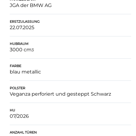
JGA der BMW AG
ERSTZULASSUNG
22.07.2025
HUBRAUM
3000 cm
3
FARBE
blau metallic
POLSTER
Veganza perforiert und gesteppt Schwarz
HU
07/2026
ANZAHL TÜREN