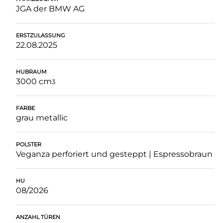
JGA der BMW AG
ERSTZULASSUNG
22.08.2025
HUBRAUM
3000 cm
3
FARBE
grau metallic
POLSTER
Veganza perforiert und gesteppt | Espressobraun
HU
08/2026
ANZAHL TÜREN