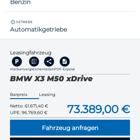
Benzin
GETRIEBE
Automatikgetriebe
Leasingfahrzeug
merken
vergleichen
teilen
PDF-Exposé
BMW X3 M50 xDrive
Barpreis
Leasing
73.389,00 €
Netto:
61.671,40 €
UPE:
96.769,60 €
Fahrzeug anfragen