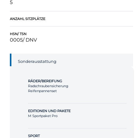
5
ANZAHL SITZPLÄTZE
HSN/ TSN
0005/ DNV
Sonderausstattung
RÄDER/BEREIFUNG
Radschraubensicherung
Reifenpannenset
EDITIONEN UND PAKETE
M Sportpaket Pro
SPORT