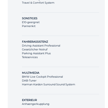
Travel & Comfort System
SONSTIGES
E10-geeignet
Pannenkit
FAHRERASSISTENZ
Driving Assistant Professional
Gesetzlicher Notruf
Parking Assistant Plus
Teleservices
MULTIMEDIA
BMW Live Cockpit Professional
DAB-Tuner
Harman Kardon Surround Sound System
EXTERIEUR
Anhaengerkupplung