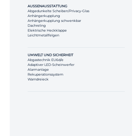
AUSSENAUSSTATTUNG
Abgedunkelte Scheiben/Privacy-Glas
Anhängerkupplung
Anhängerkupplung schwenkbar
Dachreling
Elektrische Heckklappe
Leichtmetallfelgen
UMWELT UND SICHERHEIT
Abgastechnik EU6d/e
Adaptiver LED-Scheinwerfer
Alarmanlage
Rekuperationssystem
Warndreieck