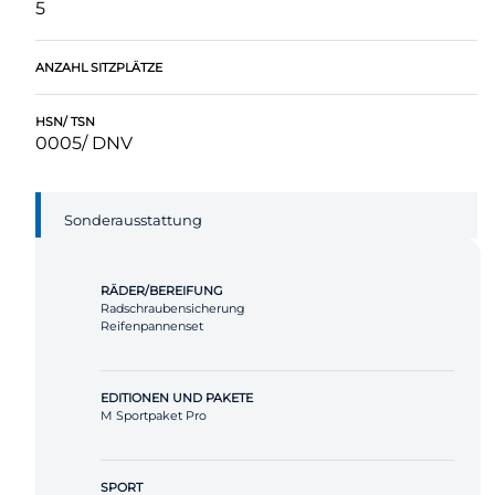
5
ANZAHL SITZPLÄTZE
HSN/ TSN
0005/ DNV
Sonderausstattung
RÄDER/BEREIFUNG
Radschraubensicherung
Reifenpannenset
EDITIONEN UND PAKETE
M Sportpaket Pro
SPORT