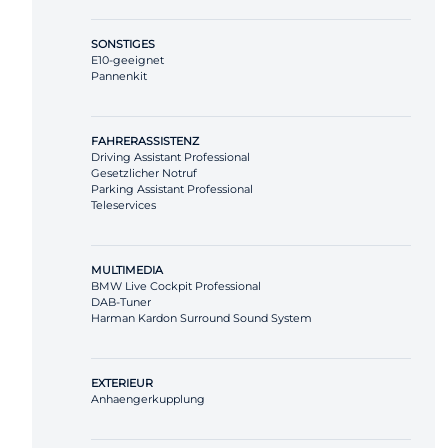
SONSTIGES
E10-geeignet
Pannenkit
FAHRERASSISTENZ
Driving Assistant Professional
Gesetzlicher Notruf
Parking Assistant Professional
Teleservices
MULTIMEDIA
BMW Live Cockpit Professional
DAB-Tuner
Harman Kardon Surround Sound System
EXTERIEUR
Anhaengerkupplung