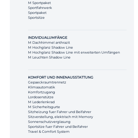
M Sportpaket
Sportfahrwerk
Sportpaket
Sportsitze
INDIVIDUALUMFÄNGE
M Dachhimmel anthrazit
M Hochglanz Shadow Line
M Hochglanz Shadow Line mit erweiterten Umfängen
M Leuchten Shadow Line
KOMFORT UND INNENAUSSTATTUNG
Gepaeckraumtrennetz
Klimaautomatik
Komfortzugang
Lordosenstütze
M Lederlenkrad
M Sicherheitsgurte
Sitzheizung fuer Fahrer und Beifahrer
Sitzverstellung, elektrisch mit Memory
Sonnenschutzverglasung
Sportsitze fuer Fahrer und Beifahrer
Travel & Comfort System