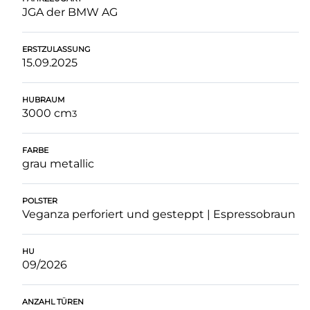
JGA der BMW AG
ERSTZULASSUNG
15.09.2025
HUBRAUM
3000 cm
3
FARBE
grau metallic
POLSTER
Veganza perforiert und gesteppt | Espressobraun
HU
09/2026
ANZAHL TÜREN