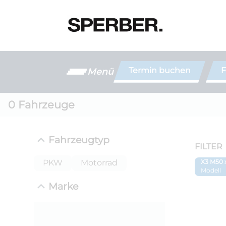
Termin buchen
F
Menü
0
Fahrzeuge
Fahrzeugtyp
FILTER
PKW
Motorrad
X3 M50 
Modell
Marke