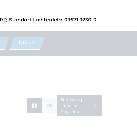
-0
Standort
Lichtenfels:
09571 9230-0
e
Unfall?
Sortierung
Neueste
Angebote