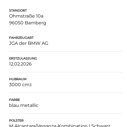
STANDORT
Ohmstraße 10a
96050 Bamberg
FAHRZEUGART
JGA der BMW AG
ERSTZULASSUNG
12.02.2026
HUBRAUM
3000 cm
3
FARBE
blau metallic
POLSTER
M Alcantara/Veganza-Kombination | Schwarz