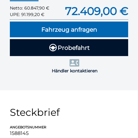
72.409,00 €
Netto:
60.847,90 €
UPE:
91.199,20 €
Fahrzeug anfragen
Probefahrt
Händler kontaktieren
Steckbrief
ANGEBOTSNUMMER
1588145