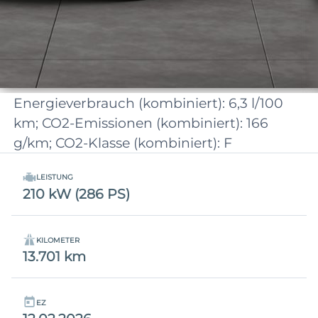
Energieverbrauch (kombiniert): 6,3 l/100
km; CO2-Emissionen (kombiniert): 166
g/km; CO2-Klasse (kombiniert): F
LEISTUNG
210 kW (286 PS)
KILOMETER
13.701 km
EZ