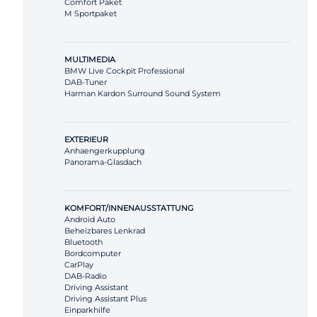
Comfort Paket
M Sportpaket
MULTIMEDIA
BMW Live Cockpit Professional
DAB-Tuner
Harman Kardon Surround Sound System
EXTERIEUR
Anhaengerkupplung
Panorama-Glasdach
KOMFORT/INNENAUSSTATTUNG
Android Auto
Beheizbares Lenkrad
Bluetooth
Bordcomputer
CarPlay
DAB-Radio
Driving Assistant
Driving Assistant Plus
Einparkhilfe