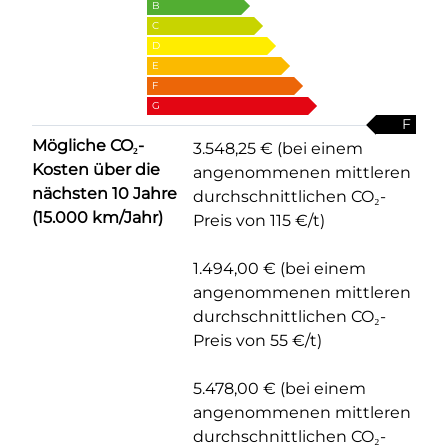
B
C
D
E
F
G
F
Mögliche CO₂-
3.548,25 € (bei einem
Kosten über die
angenommenen mittleren
nächsten 10 Jahre
durchschnittlichen CO₂-
(15.000 km/Jahr)
Preis von 115 €/t)
1.494,00 € (bei einem
angenommenen mittleren
durchschnittlichen CO₂-
Preis von 55 €/t)
5.478,00 € (bei einem
angenommenen mittleren
durchschnittlichen CO₂-