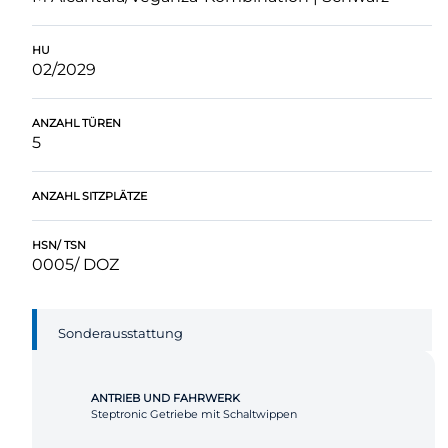
HU
02/2029
ANZAHL TÜREN
5
ANZAHL SITZPLÄTZE
HSN/ TSN
0005/ DOZ
Sonderausstattung
ANTRIEB UND FAHRWERK
Steptronic Getriebe mit Schaltwippen