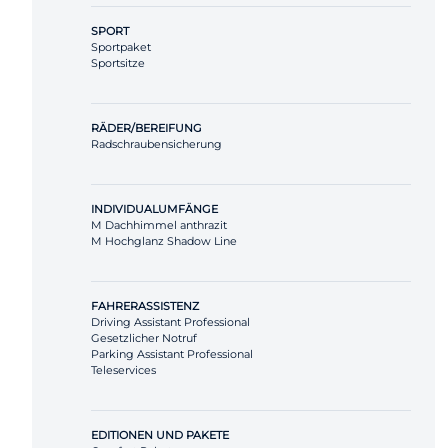
SPORT
Sportpaket
Sportsitze
RÄDER/BEREIFUNG
Radschraubensicherung
INDIVIDUALUMFÄNGE
M Dachhimmel anthrazit
M Hochglanz Shadow Line
FAHRERASSISTENZ
Driving Assistant Professional
Gesetzlicher Notruf
Parking Assistant Professional
Teleservices
EDITIONEN UND PAKETE