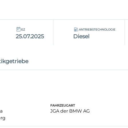
EZ
ANTRIEBSTECHNOLOGIE
25.07.2025
Diesel
ikgetriebe
FAHRZEUGART
a
JGA der BMW AG
rg