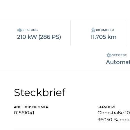
LEISTUNG
KILOMETER
210 kW (286 PS)
11.705 km
GETRIEBE
Automat
Steckbrief
ANGEBOTSNUMMER
STANDORT
01561041
Ohmstraße 10
96050 Bambe