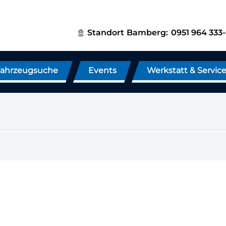
Standort
Bamberg:
0951 964 333
ahrzeugsuche
Events
Werkstatt & Servic