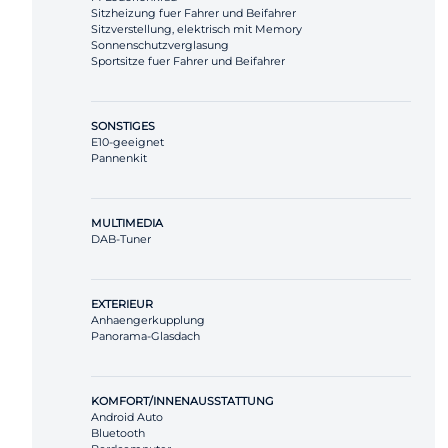
Sitzheizung fuer Fahrer und Beifahrer
Sitzverstellung, elektrisch mit Memory
Sonnenschutzverglasung
Sportsitze fuer Fahrer und Beifahrer
SONSTIGES
E10-geeignet
Pannenkit
MULTIMEDIA
DAB-Tuner
EXTERIEUR
Anhaengerkupplung
Panorama-Glasdach
KOMFORT/INNENAUSSTATTUNG
Android Auto
Bluetooth