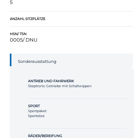
5
ANZAHL SITZPLÄTZE
HSN/ TSN
0005/ DNU
Sonderausstattung
ANTRIEB UND FAHRWERK
Steptronic Getriebe mit Schaltwippen
SPORT
Sportpaket
Sportsitze
RÄDER/BEREIFUNG