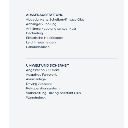
AUSSENAUSSTATTUNG
Abgedunkelte Scheiben/Privacy-Glas
Anhängerkupplung
Anhängerkupplung schwenkbar
Dachreling
Elektrische Heckklappe
Leichtmetallfelgen
Panoramadach
UMWELT UND SICHERHEIT
Abgastechnik EU6d/e
Adaptives Fahrwerk
Alarmanlage
Driving Assistant
Rekuperationssystem
Vorbereitung Driving Assistant Plus
Warndreieck