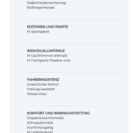
Radschraubensicherung
Reifenpannenset
EDITIONEN UND PAKETE
M Sportpaket
INDIVIDUALUMFÄNGE
M Dachhimmel anthrazit
M Hochglanz Shadow Line
FAHRERASSISTENZ
Gesetzlicher Notruf
Parking Assistant
Teleservices
KOMFORT UND INNENAUSSTATTUNG
Gepaeckraumtrennetz
Klimaautomatik
Komfortzugang
M Lederlenkrad