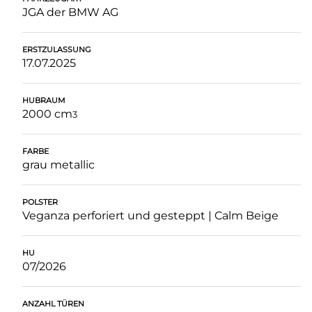
JGA der BMW AG
ERSTZULASSUNG
17.07.2025
HUBRAUM
2000 cm
3
FARBE
grau metallic
POLSTER
Veganza perforiert und gesteppt | Calm Beige
HU
07/2026
ANZAHL TÜREN