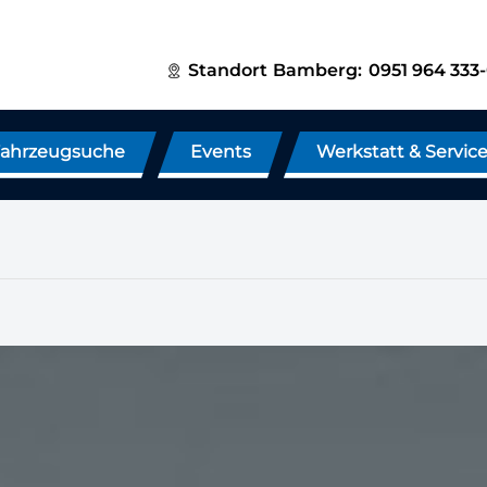
Standort
Bamberg:
0951 964 333
ahrzeugsuche
Events
Werkstatt & Servic