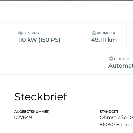
LEISTUNG
KILOMETER
110 kW (150 PS)
49.111 km
GETRIEBE
Automat
Steckbrief
ANGEBOTSNUMMER
STANDORT
077649
Ohmstraße 10
96050 Bambe