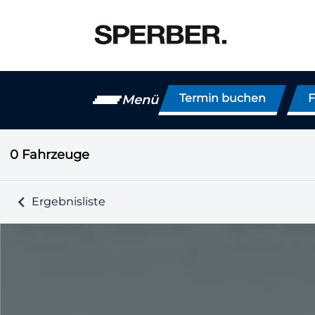
Termin buchen
F
Menü
0
Fahrzeuge
Ergebnisliste