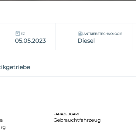
EZ
ANTRIEBSTECHNOLOGIE
05.05.2023
Diesel
ikgetriebe
FAHRZEUGART
a
Gebrauchtfahrzeug
rg