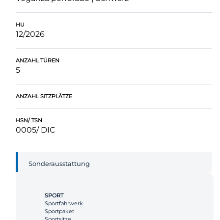
HU
12/2026
ANZAHL TÜREN
5
ANZAHL SITZPLÄTZE
HSN/ TSN
0005/ DIC
Sonderausstattung
SPORT
Sportfahrwerk
Sportpaket
Sportsitze