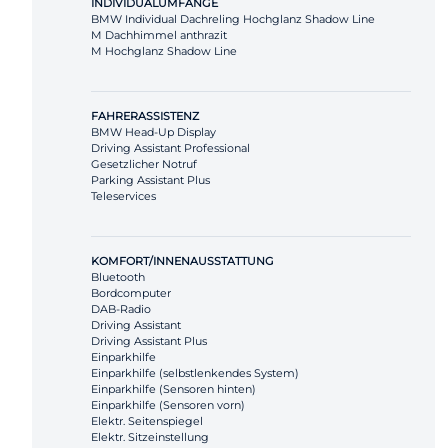
INDIVIDUALUMFÄNGE
BMW Individual Dachreling Hochglanz Shadow Line
M Dachhimmel anthrazit
M Hochglanz Shadow Line
FAHRERASSISTENZ
BMW Head-Up Display
Driving Assistant Professional
Gesetzlicher Notruf
Parking Assistant Plus
Teleservices
KOMFORT/INNENAUSSTATTUNG
Bluetooth
Bordcomputer
DAB-Radio
Driving Assistant
Driving Assistant Plus
Einparkhilfe
Einparkhilfe (selbstlenkendes System)
Einparkhilfe (Sensoren hinten)
Einparkhilfe (Sensoren vorn)
Elektr. Seitenspiegel
Elektr. Sitzeinstellung