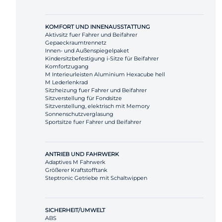
KOMFORT UND INNENAUSSTATTUNG
Aktivsitz fuer Fahrer und Beifahrer
Gepaeckraumtrennetz
Innen- und Außenspiegelpaket
Kindersitzbefestigung i-Sitze für Beifahrer
Komfortzugang
M Interieurleisten Aluminium Hexacube hell
M Lederlenkrad
Sitzheizung fuer Fahrer und Beifahrer
Sitzverstellung für Fondsitze
Sitzverstellung, elektrisch mit Memory
Sonnenschutzverglasung
Sportsitze fuer Fahrer und Beifahrer
ANTRIEB UND FAHRWERK
Adaptives M Fahrwerk
Größerer Kraftstofftank
Steptronic Getriebe mit Schaltwippen
SICHERHEIT/UMWELT
ABS