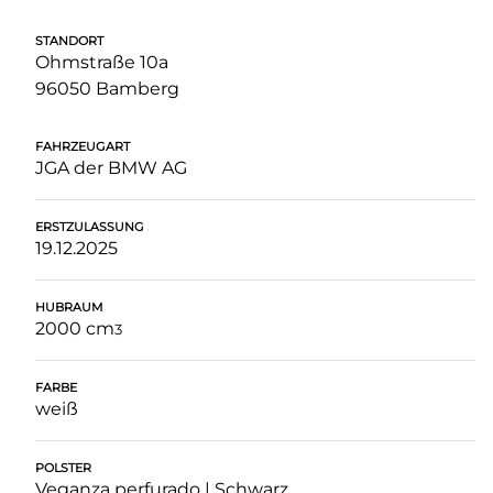
STANDORT
Ohmstraße 10a
96050 Bamberg
FAHRZEUGART
JGA der BMW AG
ERSTZULASSUNG
19.12.2025
HUBRAUM
2000 cm
3
FARBE
weiß
POLSTER
Veganza perfurado | Schwarz