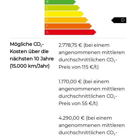
B
C
D
D
E
F
G
Mögliche CO₂-
2.778,75 € (bei einem
Kosten über die
angenommenen mittleren
nächsten 10 Jahre
durchschnittlichen CO₂-
(15.000 km/Jahr)
Preis von 115 €/t)
1.170,00 € (bei einem
angenommenen mittleren
durchschnittlichen CO₂-
Preis von 55 €/t)
4.290,00 € (bei einem
angenommenen mittleren
durchschnittlichen CO₂-