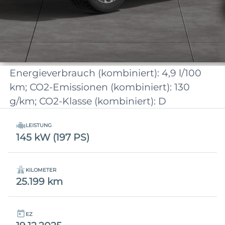
Energieverbrauch (kombiniert): 4,9 l/100
km; CO2-Emissionen (kombiniert): 130
g/km; CO2-Klasse (kombiniert): D
LEISTUNG
145 kW (197 PS)
KILOMETER
25.199 km
EZ