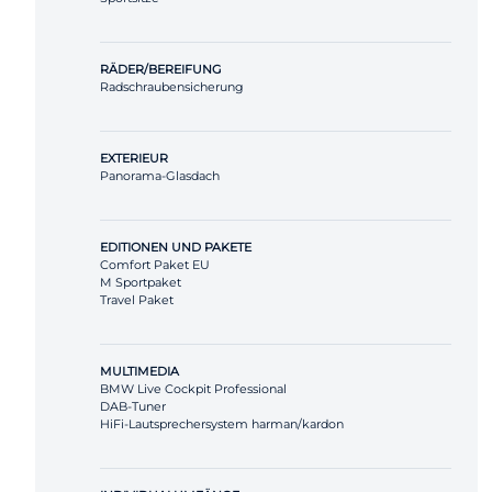
RÄDER/BEREIFUNG
Radschraubensicherung
EXTERIEUR
Panorama-Glasdach
EDITIONEN UND PAKETE
Comfort Paket EU
M Sportpaket
Travel Paket
MULTIMEDIA
BMW Live Cockpit Professional
DAB-Tuner
HiFi-Lautsprechersystem harman/kardon