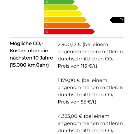
B
C
D
D
E
F
G
Mögliche CO₂-
2.800,12 € (bei einem
Kosten über die
angenommenen mittleren
nächsten 10 Jahre
durchschnittlichen CO₂-
(15.000 km/Jahr)
Preis von 115 €/t)
1.179,00 € (bei einem
angenommenen mittleren
durchschnittlichen CO₂-
Preis von 55 €/t)
4.323,00 € (bei einem
angenommenen mittleren
durchschnittlichen CO₂-