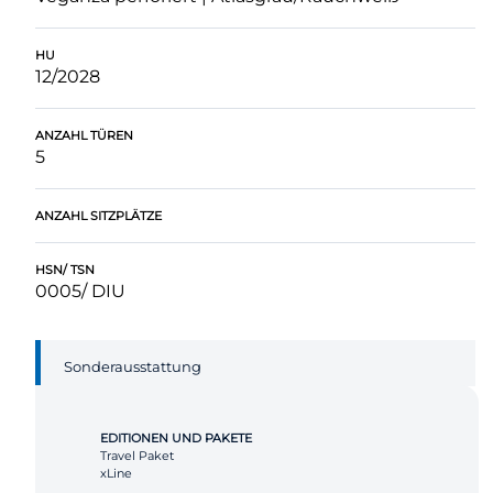
HU
12/2028
ANZAHL TÜREN
5
ANZAHL SITZPLÄTZE
HSN/ TSN
0005/ DIU
Sonderausstattung
EDITIONEN UND PAKETE
Travel Paket
xLine