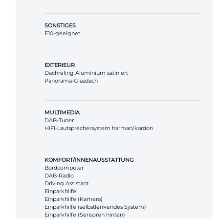
SONSTIGES
E10-geeignet
EXTERIEUR
Dachreling Aluminium satiniert
Panorama-Glasdach
MULTIMEDIA
DAB-Tuner
HiFi-Lautsprechersystem harman/kardon
KOMFORT/INNENAUSSTATTUNG
Bordcomputer
DAB-Radio
Driving Assistant
Einparkhilfe
Einparkhilfe (Kamera)
Einparkhilfe (selbstlenkendes System)
Einparkhilfe (Sensoren hinten)