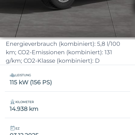
Energieverbrauch (kombiniert): 5,8 l/100
km; CO2-Emissionen (kombiniert): 131
g/km; CO2-Klasse (kombiniert): D
LEISTUNG
115 kW (156 PS)
KILOMETER
14.938 km
EZ