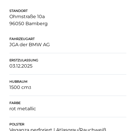
STANDORT
Ohmstraße 10a
96050 Bamberg
FAHRZEUGART
JGA der BMW AG
ERSTZULASSUNG
03.12.2025
HUBRAUM
1500 cm
3
FARBE
rot metallic
POLSTER
Veganza perforiert | Atlasgrau/Rauchweiß