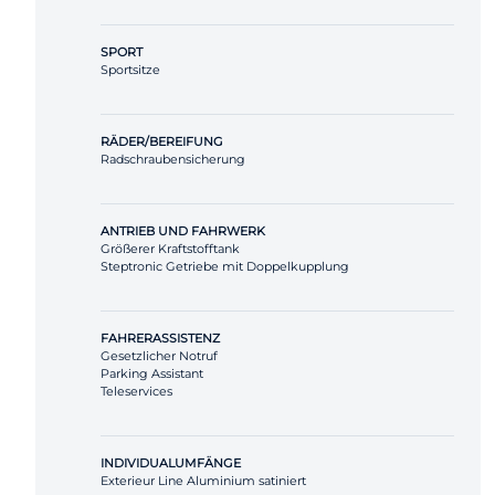
SPORT
Sportsitze
RÄDER/BEREIFUNG
Radschraubensicherung
ANTRIEB UND FAHRWERK
Größerer Kraftstofftank
Steptronic Getriebe mit Doppelkupplung
FAHRERASSISTENZ
Gesetzlicher Notruf
Parking Assistant
Teleservices
INDIVIDUALUMFÄNGE
Exterieur Line Aluminium satiniert