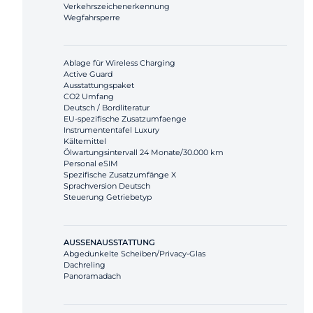
Verkehrszeichenerkennung
Wegfahrsperre
Ablage für Wireless Charging
Active Guard
Ausstattungspaket
CO2 Umfang
Deutsch / Bordliteratur
EU-spezifische Zusatzumfaenge
Instrumententafel Luxury
Kältemittel
Ölwartungsintervall 24 Monate/30.000 km
Personal eSIM
Spezifische Zusatzumfänge X
Sprachversion Deutsch
Steuerung Getriebetyp
AUSSENAUSSTATTUNG
Abgedunkelte Scheiben/Privacy-Glas
Dachreling
Panoramadach