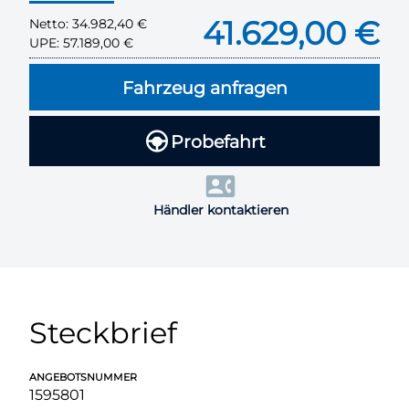
41.629,00 €
Netto:
34.982,40 €
UPE:
57.189,00 €
Fahrzeug anfragen
Probefahrt
Händler kontaktieren
Steckbrief
ANGEBOTSNUMMER
1595801