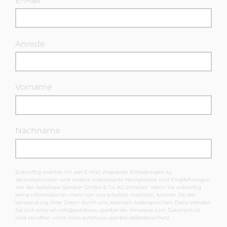
E-Mail
Anrede
Vorname
Nachname
Zukünftig möchte ich per E-Mail Angebote, Einladungen zu
Veranstaltungen und andere interessante Neuigkeiten und Empfehlungen
von der Autohaus Sperber GmbH & Co. KG erhalten. Wenn Sie zukünftig
keine Informationen mehr von uns erhalten möchten, können Sie der
Verwendung Ihrer Daten durch uns jederzeit widersprechen. Dazu wenden
Sie sich bitte an
info@autohaus-sperber.de
. Hinweise zum Datenschutz
sind abrufbar unter
www.autohaus-sperber.de/datenschutz