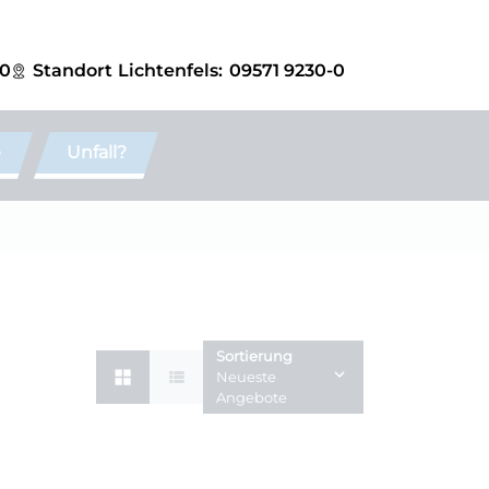
-0
Standort
Lichtenfels:
09571 9230-0
e
Unfall?
Sortierung
Neueste
Angebote