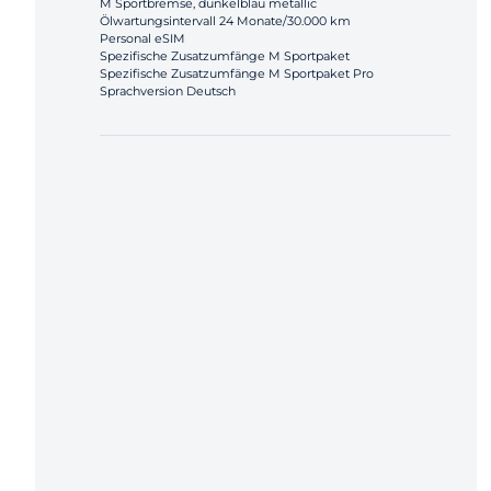
M Sportbremse, dunkelblau metallic
Ölwartungsintervall 24 Monate/30.000 km
Personal eSIM
Spezifische Zusatzumfänge M Sportpaket
Spezifische Zusatzumfänge M Sportpaket Pro
Sprachversion Deutsch