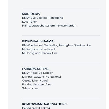
MULTIMEDIA
BMW Live Cockpit Professional
DAB-Tuner
HiFi-Lautsprechersystem harman/kardon
INDIVIDUALUMFÄNGE
BMW Individual Dachreling Hochglanz Shadow Line
M Dachhimmel anthrazit
M Hochglanz Shadow Line
FAHRERASSISTENZ
BMW Head-Up Display
Driving Assistant Professional
Gesetzlicher Notruf
Parking Assistant Plus
Teleservices
KOMFORT/INNENAUSSTATTUNG
Beheizbares Lenkrad