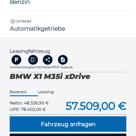
Benzin
GETRIEBE
Automatikgetriebe
Leasingfahrzeug
merken
vergleichen
teilen
PDF-Exposé
BMW X1 M35i xDrive
Barpreis
Leasing
57.509,00 €
Netto:
48.326,90 €
UPE:
78.402,00 €
Fahrzeug anfragen