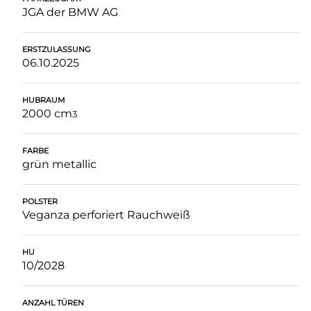
JGA der BMW AG
ERSTZULASSUNG
06.10.2025
HUBRAUM
2000 cm
3
FARBE
grün metallic
POLSTER
Veganza perforiert Rauchweiß
HU
10/2028
ANZAHL TÜREN