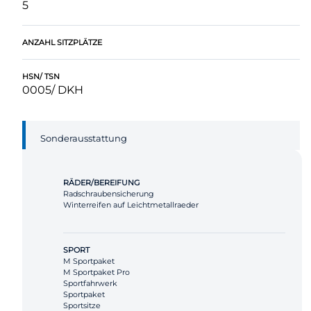
5
ANZAHL SITZPLÄTZE
HSN/ TSN
0005/ DKH
Sonderausstattung
RÄDER/BEREIFUNG
Radschraubensicherung
Winterreifen auf Leichtmetallraeder
SPORT
M Sportpaket
M Sportpaket Pro
Sportfahrwerk
Sportpaket
Sportsitze