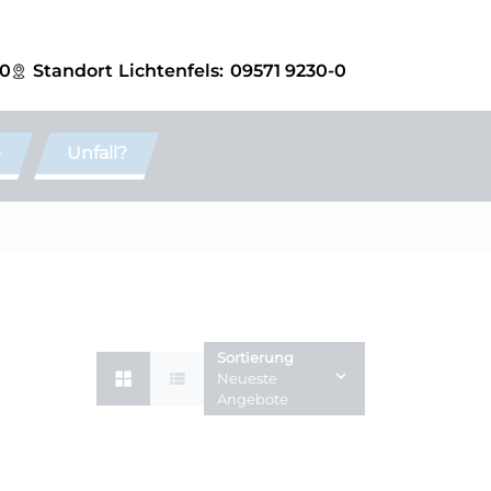
-0
Standort
Lichtenfels:
09571 9230-0
e
Unfall?
Sortierung
Neueste
Angebote