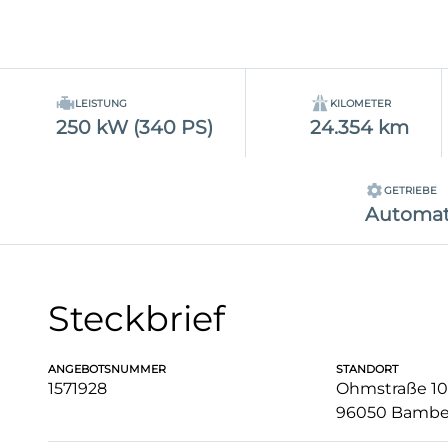
LEISTUNG
KILOMETER
250 kW (340 PS)
24.354 km
GETRIEBE
Automat
Steckbrief
ANGEBOTSNUMMER
STANDORT
1571928
Ohmstraße 10
96050 Bambe