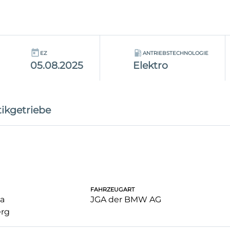
EZ
ANTRIEBSTECHNOLOGIE
05.08.2025
Elektro
ikgetriebe
FAHRZEUGART
a
JGA der BMW AG
rg