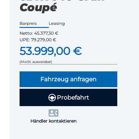
Coupé
Barpreis
Leasing
Netto:
45.377,30 €
UPE:
79.279,00 €
53.999,00 €
(MwSt. ausweisbar)
Fahrzeug anfragen
Probefahrt
Händler kontaktieren