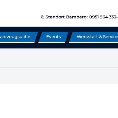
Standort
Bamberg:
0951 964 333
ahrzeugsuche
Events
Werkstatt & Servic