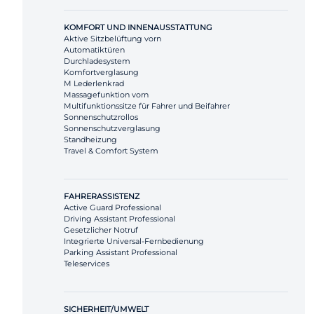
KOMFORT UND INNENAUSSTATTUNG
Aktive Sitzbelüftung vorn
Automatiktüren
Durchladesystem
Komfortverglasung
M Lederlenkrad
Massagefunktion vorn
Multifunktionssitze für Fahrer und Beifahrer
Sonnenschutzrollos
Sonnenschutzverglasung
Standheizung
Travel & Comfort System
FAHRERASSISTENZ
Active Guard Professional
Driving Assistant Professional
Gesetzlicher Notruf
Integrierte Universal-Fernbedienung
Parking Assistant Professional
Teleservices
SICHERHEIT/UMWELT