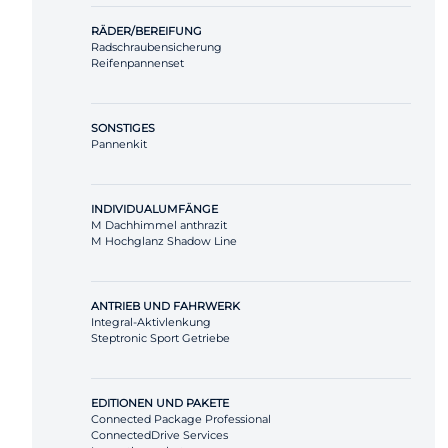
RÄDER/BEREIFUNG
Radschraubensicherung
Reifenpannenset
SONSTIGES
Pannenkit
INDIVIDUALUMFÄNGE
M Dachhimmel anthrazit
M Hochglanz Shadow Line
ANTRIEB UND FAHRWERK
Integral-Aktivlenkung
Steptronic Sport Getriebe
EDITIONEN UND PAKETE
Connected Package Professional
ConnectedDrive Services