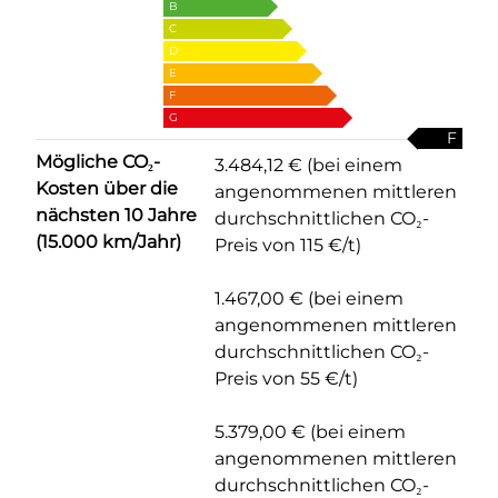
B
C
D
E
F
G
F
Mögliche CO₂-
3.484,12 € (bei einem
Kosten über die
angenommenen mittleren
nächsten 10 Jahre
durchschnittlichen CO₂-
(15.000 km/Jahr)
Preis von 115 €/t)
1.467,00 € (bei einem
angenommenen mittleren
durchschnittlichen CO₂-
Preis von 55 €/t)
5.379,00 € (bei einem
angenommenen mittleren
durchschnittlichen CO₂-