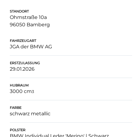
STANDORT
Ohmstraße 10a
96050 Bamberg
FAHRZEUGART
JGA der BMW AG
ERSTZULASSUNG
29.01.2026
HUBRAUM
3000 cm
3
FARBE
schwarz metallic
POLSTER
BMW Individual Leder 'Merino' | Schwarz