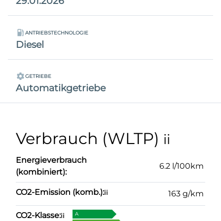
29.01.2026
ANTRIEBSTECHNOLOGIE
Diesel
GETRIEBE
Automatikgetriebe
Verbrauch (WLTP)
ii
Energieverbrauch
6.2 l/100km
(kombiniert):
CO2-Emission (komb.):
ii
163 g/km
CO2-Klasse:
A
ii