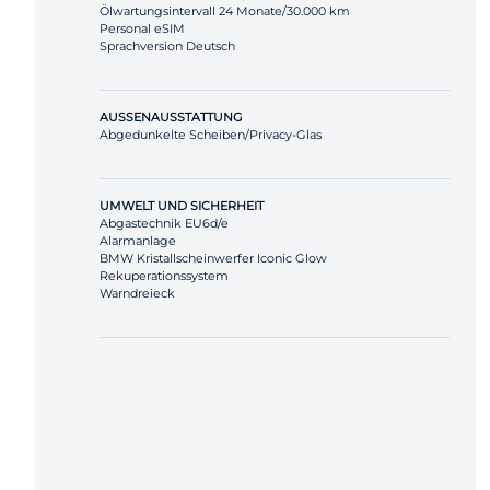
Ölwartungsintervall 24 Monate/30.000 km
Personal eSIM
Sprachversion Deutsch
AUSSENAUSSTATTUNG
Abgedunkelte Scheiben/Privacy-Glas
UMWELT UND SICHERHEIT
Abgastechnik EU6d/e
Alarmanlage
BMW Kristallscheinwerfer Iconic Glow
Rekuperationssystem
Warndreieck