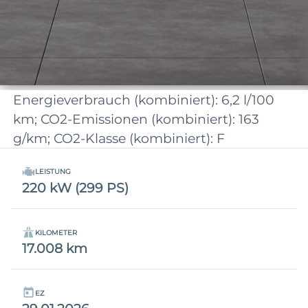
Energieverbrauch (kombiniert): 6,2 l/100
km; CO2-Emissionen (kombiniert): 163
g/km; CO2-Klasse (kombiniert): F
LEISTUNG
220 kW (299 PS)
KILOMETER
17.008 km
EZ