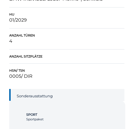
HU
01/2029
ANZAHL TÜREN
4
ANZAHL SITZPLÄTZE
HSN/ TSN
0005/ DIR
Sonderausstattung
SPORT
Sportpaket