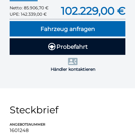
102.229,00 €
Netto:
85.906,70 €
UPE:
142.339,00 €
Fahrzeug anfragen
Probefahrt
Händler kontaktieren
Steckbrief
ANGEBOTSNUMMER
1601248