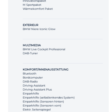
Innovationspaket
M Sportpaket
Wärmekomfort Paket
EXTERIEUR
BMW Niere Iconic Glow
MULTIMEDIA
BMW Live Cockpit Professional
DAB-Tuner
KOMFORT/INNENAUSSTATTUNG
Bluetooth
Bordcomputer
DAB-Radio
Driving Assistant
Driving Assistant Plus
Einparkhilfe
Einparkhilfe (selbstlenkendes System)
Einparkhilfe (Sensoren hinten)
Einparkhilfe (Sensoren vorn)
Elektr. Seitenspiegel