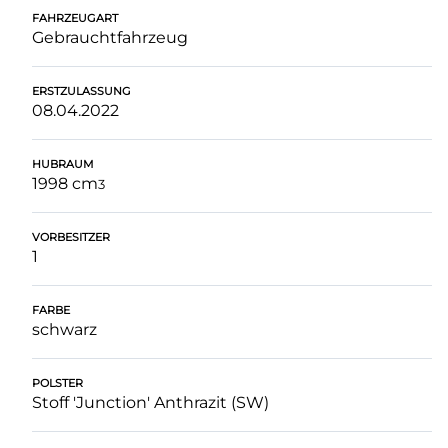
FAHRZEUGART
Gebrauchtfahrzeug
ERSTZULASSUNG
08.04.2022
HUBRAUM
1998 cm
3
VORBESITZER
1
FARBE
schwarz
POLSTER
Stoff 'Junction' Anthrazit (SW)