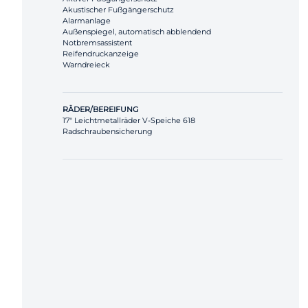
Akustischer Fußgängerschutz
Alarmanlage
Außenspiegel, automatisch abblendend
Notbremsassistent
Reifendruckanzeige
Warndreieck
RÄDER/BEREIFUNG
17" Leichtmetallräder V-Speiche 618
Radschraubensicherung