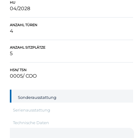
HU
04/2028
ANZAHL TÜREN
4
ANZAHL SITZPLÄTZE
5
HSN/ TSN
0005/ COO
Sonderausstattung
Serienausstattung
Technische Daten