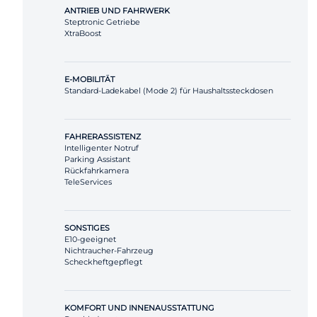
ANTRIEB UND FAHRWERK
Steptronic Getriebe
XtraBoost
E-MOBILITÄT
Standard-Ladekabel (Mode 2) für Haushaltssteckdosen
FAHRERASSISTENZ
Intelligenter Notruf
Parking Assistant
Rückfahrkamera
TeleServices
SONSTIGES
E10-geeignet
Nichtraucher-Fahrzeug
Scheckheftgepflegt
KOMFORT UND INNENAUSSTATTUNG