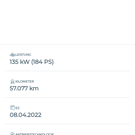
LEISTUNG
135 kW (184 PS)
KILOMETER
57.077 km
EZ
08.04.2022
ANTRIEBSTECHNOLOGIE