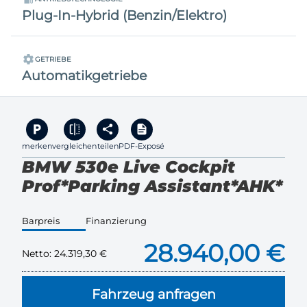
Plug-In-Hybrid (Benzin/Elektro)
GETRIEBE
Automatikgetriebe
merken
vergleichen
teilen
PDF-Exposé
BMW 530e Live Cockpit
Prof*Parking Assistant*AHK*
Barpreis
Finanzierung
28.940,00 €
Netto:
24.319,30 €
Fahrzeug anfragen