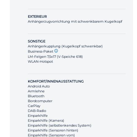
EXTERIEUR
Anhängerzugvorrichtung mit schwenkbarem Kugelkopf
SONSTIGE
Anhängerkupplung (Kugelkopf schwenkbar)
Business-Paket
LM-Felgen 7,5x17 (V-Speiche 618)
WLAN-Hotspot
KOMFORT/INNENAUSSTATTUNG
Android Auto
Armlehne
Bluetooth
Bordcomputer
CarPlay
DAB-Radio
Einparkhilfe
Einparkhilfe (Kamera)
Einparkhilfe (selbstlenkendes System)
Einparkhilfe (Sensoren hinten)
Einparkhilfe (Sensoren vorn)