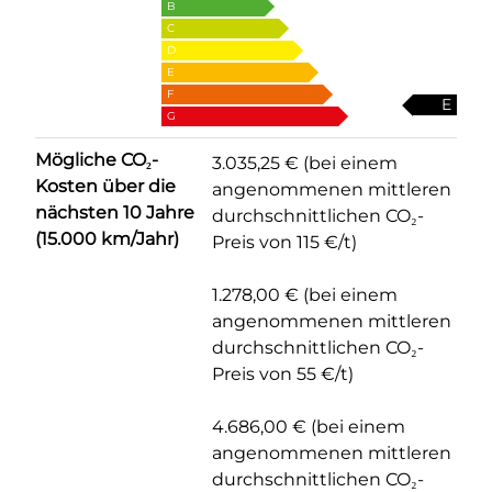
B
C
D
E
F
E
G
Mögliche CO₂-
3.035,25 € (bei einem
Kosten über die
angenommenen mittleren
nächsten 10 Jahre
durchschnittlichen CO₂-
(15.000 km/Jahr)
Preis von 115 €/t)
1.278,00 € (bei einem
angenommenen mittleren
durchschnittlichen CO₂-
Preis von 55 €/t)
4.686,00 € (bei einem
angenommenen mittleren
durchschnittlichen CO₂-