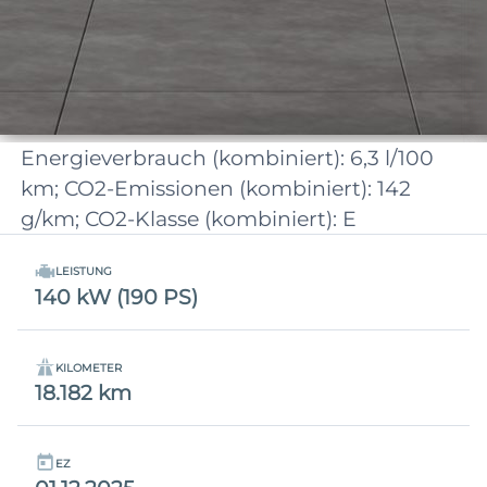
Energieverbrauch (kombiniert): 6,3 l/100
km; CO2-Emissionen (kombiniert): 142
g/km; CO2-Klasse (kombiniert): E
LEISTUNG
140 kW (190 PS)
KILOMETER
18.182 km
EZ