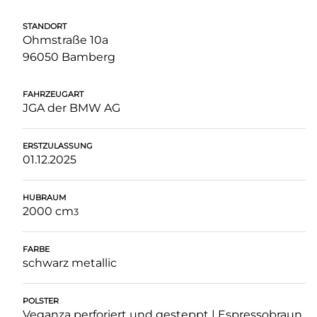
STANDORT
Ohmstraße 10a
96050 Bamberg
FAHRZEUGART
JGA der BMW AG
ERSTZULASSUNG
01.12.2025
HUBRAUM
2000 cm
3
FARBE
schwarz metallic
POLSTER
Veganza perforiert und gesteppt | Espressobraun