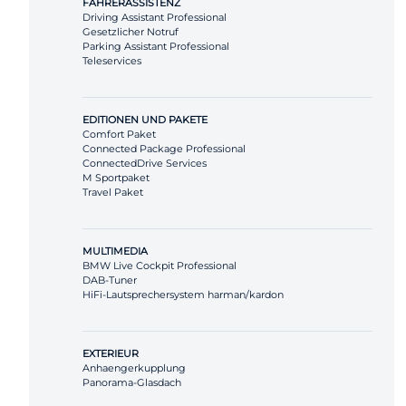
FAHRERASSISTENZ
Driving Assistant Professional
Gesetzlicher Notruf
Parking Assistant Professional
Teleservices
EDITIONEN UND PAKETE
Comfort Paket
Connected Package Professional
ConnectedDrive Services
M Sportpaket
Travel Paket
MULTIMEDIA
BMW Live Cockpit Professional
DAB-Tuner
HiFi-Lautsprechersystem harman/kardon
EXTERIEUR
Anhaengerkupplung
Panorama-Glasdach