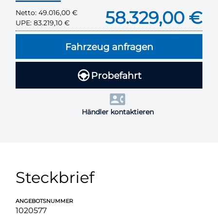
58.329,00 €
Netto:
49.016,00 €
UPE:
83.219,10 €
Fahrzeug anfragen
Probefahrt
Händler kontaktieren
Steckbrief
ANGEBOTSNUMMER
1020577