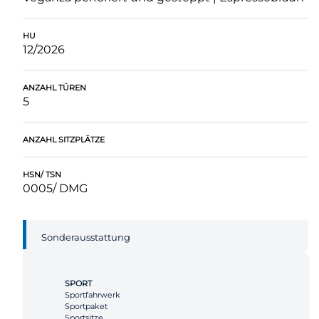
HU
12/2026
ANZAHL TÜREN
5
ANZAHL SITZPLÄTZE
HSN/ TSN
0005/ DMG
Sonderausstattung
SPORT
Sportfahrwerk
Sportpaket
Sportsitze