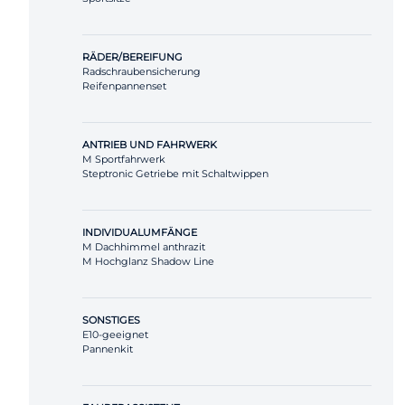
RÄDER/BEREIFUNG
Radschraubensicherung
Reifenpannenset
ANTRIEB UND FAHRWERK
M Sportfahrwerk
Steptronic Getriebe mit Schaltwippen
INDIVIDUALUMFÄNGE
M Dachhimmel anthrazit
M Hochglanz Shadow Line
SONSTIGES
E10-geeignet
Pannenkit