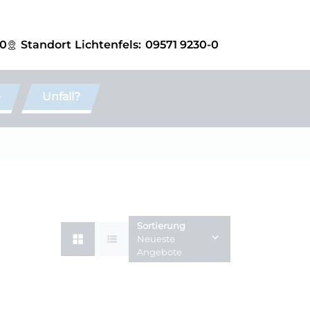
-0
Standort
Lichtenfels:
09571 9230-0
e
Unfall?
Sortierung
Neueste
Angebote