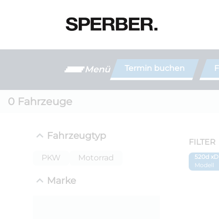
Termin buchen
F
Menü
0
Fahrzeuge
Fahrzeugtyp
FILTER
PKW
Motorrad
520d xD
Modell
Marke