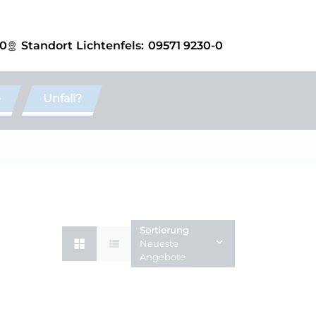
-0
Standort
Lichtenfels:
09571 9230-0
e
Unfall?
Sortierung
Neueste
Angebote