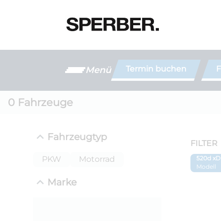
Termin buchen
F
Menü
0
Fahrzeuge
Fahrzeugtyp
FILTER
PKW
Motorrad
520d xD
Modell
Marke