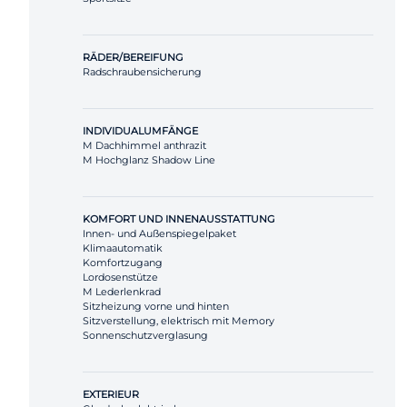
RÄDER/BEREIFUNG
Radschraubensicherung
INDIVIDUALUMFÄNGE
M Dachhimmel anthrazit
M Hochglanz Shadow Line
KOMFORT UND INNENAUSSTATTUNG
Innen- und Außenspiegelpaket
Klimaautomatik
Komfortzugang
Lordosenstütze
M Lederlenkrad
Sitzheizung vorne und hinten
Sitzverstellung, elektrisch mit Memory
Sonnenschutzverglasung
EXTERIEUR