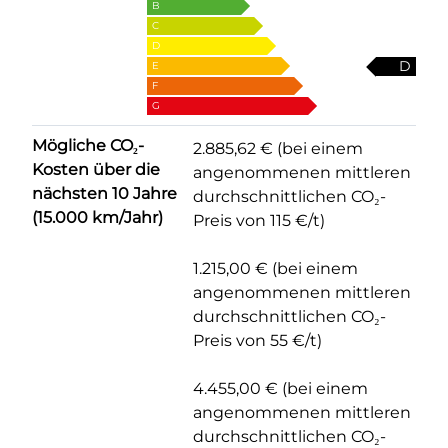
B
C
D
D
E
F
G
Mögliche CO₂-
2.885,62 € (bei einem
Kosten über die
angenommenen mittleren
nächsten 10 Jahre
durchschnittlichen CO₂-
(15.000 km/Jahr)
Preis von 115 €/t)
1.215,00 € (bei einem
angenommenen mittleren
durchschnittlichen CO₂-
Preis von 55 €/t)
4.455,00 € (bei einem
angenommenen mittleren
durchschnittlichen CO₂-