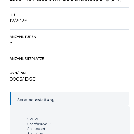
HU
12/2026
ANZAHL TÜREN
5
ANZAHL SITZPLÄTZE
HSN/ TSN
0005/ DGC
Sonderausstattung
SPORT
Sportfahrwerk
Sportpaket
Sportsitze