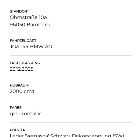
STANDORT
Ohmstraße 10a
96050 Bamberg
FAHRZEUGART
JGA der BMW AG
ERSTZULASSUNG
23.12.2025
HUBRAUM
2000 cm
3
FARBE
grau metallic
POLSTER
Leder 'Vernasca' Schwarz Dekorsteppung (SW)