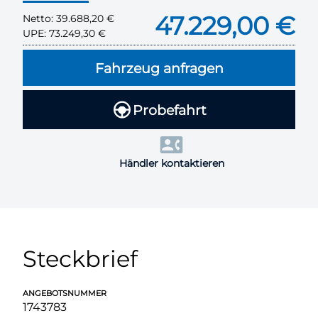
47.229,00 €
Netto:
39.688,20 €
UPE:
73.249,30 €
Fahrzeug anfragen
Probefahrt
Händler kontaktieren
Steckbrief
ANGEBOTSNUMMER
1743783