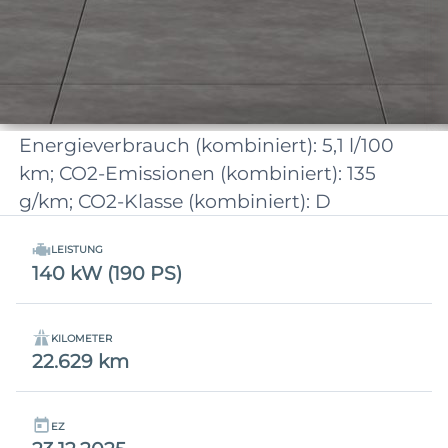
Energieverbrauch (kombiniert): 5,1 l/100
km; CO2-Emissionen (kombiniert): 135
g/km; CO2-Klasse (kombiniert): D
LEISTUNG
140 kW (190 PS)
KILOMETER
22.629 km
EZ