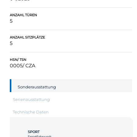
ANZAHL TÜREN
5
ANZAHL SITZPLÄTZE
5
HSN/ TSN
0005/ CZA
Sonderausstattung
Serienausstattung
Technische Daten
SPORT
Sportfahrwerk