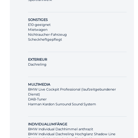
SONSTIGES
E10-geeignet
Mietwagen
Nichtraucher-Fahrzeug
Scheckheftgepflegt
EXTERIEUR
Dachreling
MULTIMEDIA
BMW Live Cockpit Professional (laufzeitgebundener
Dienst)
DAB-Tuner
Harman Kardon Surround Sound System
INDIVIDUALUMFÄNGE
BMW Individual Dachhimmel anthrazit
BMW Individual Dachreling Hochglanz Shadow Line