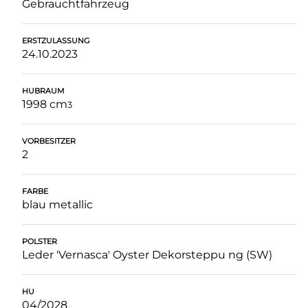
Gebrauchtfahrzeug
ERSTZULASSUNG
24.10.2023
HUBRAUM
1998 cm
3
VORBESITZER
2
FARBE
blau metallic
POLSTER
Leder 'Vernasca' Oyster Dekorsteppu ng (SW)
HU
04/2028