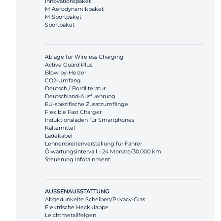
Innovationspaket
M Aerodynamikpaket
M Sportpaket
Sportpaket
Ablage für Wireless Charging
Active Guard Plus
Blow by-Heizer
CO2-Umfang
Deutsch / Bordliteratur
Deutschland-Ausfuehrung
EU-spezifische Zusatzumfänge
Flexible Fast Charger
Induktionsladen für Smartphones
Kältemittel
Ladekabel
Lehnenbreitenverstellung für Fahrer
Ölwartungsintervall - 24 Monate/30.000 km
Steuerung Infotainment
AUSSENAUSSTATTUNG
Abgedunkelte Scheiben/Privacy-Glas
Elektrische Heckklappe
Leichtmetallfelgen