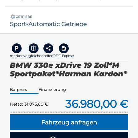
GETRIEBE
Sport-Automatic Getriebe
merken
vergleichen
teilen
PDF-Exposé
BMW 330e xDrive 19 Zoll*M
Sportpaket*Harman Kardon*
Barpreis
Finanzierung
36.980,00 €
Netto:
31.075,60 €
Fahrzeug anfragen