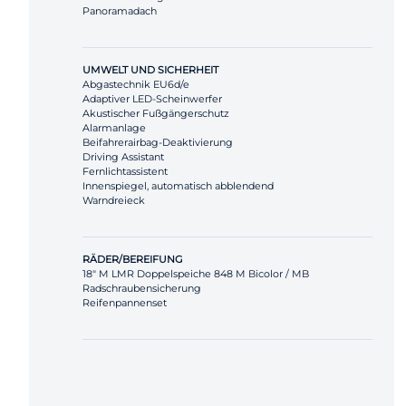
Panoramadach
UMWELT UND SICHERHEIT
Abgastechnik EU6d/e
Adaptiver LED-Scheinwerfer
Akustischer Fußgängerschutz
Alarmanlage
Beifahrerairbag-Deaktivierung
Driving Assistant
Fernlichtassistent
Innenspiegel, automatisch abblendend
Warndreieck
RÄDER/BEREIFUNG
18" M LMR Doppelspeiche 848 M Bicolor / MB
Radschraubensicherung
Reifenpannenset