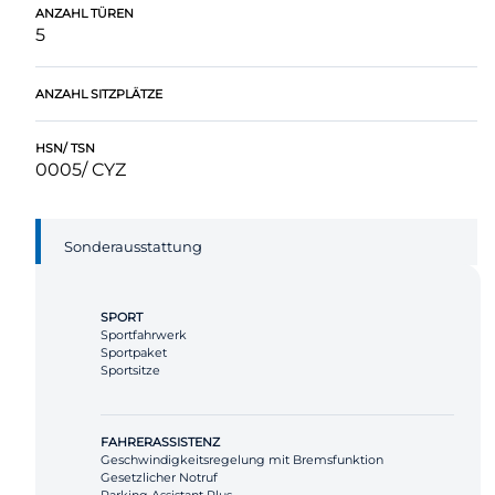
ANZAHL TÜREN
5
ANZAHL SITZPLÄTZE
HSN/ TSN
0005/ CYZ
Sonderausstattung
SPORT
Sportfahrwerk
Sportpaket
Sportsitze
FAHRERASSISTENZ
Geschwindigkeitsregelung mit Bremsfunktion
Gesetzlicher Notruf