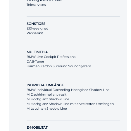
Parking Assistant Plus
Teleservices
SONSTIGES
E10-geeignet
Pannenkit
MULTIMEDIA
BMW Live Cockpit Professional
DAB-Tuner
Harman Kardon Surround Sound System
INDIVIDUALUMFÄNGE
BMW Individual Dachreling Hochglanz Shadow Line
M Dachhimmel anthrazit
M Hochglanz Shadow Line
M Hochglanz Shadow Line mit erweiterten Umfängen
M Leuchten Shadow Line
E-MOBILITÄT