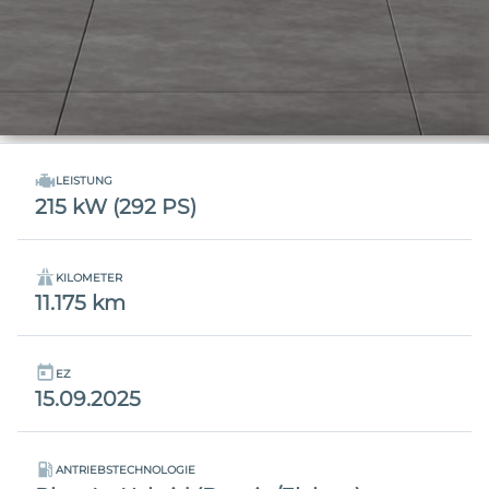
LEISTUNG
215 kW (292 PS)
KILOMETER
11.175 km
EZ
15.09.2025
ANTRIEBSTECHNOLOGIE