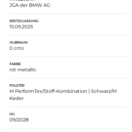
JGA der BMW AG
ERSTZULASSUNG
15.09.2025
HUBRAUM
0 cm
3
FARBE
rot metallic
POLSTER
M PerformTex/Stoff-Kombination | Schwarz/M
Keder
HU
09/2028