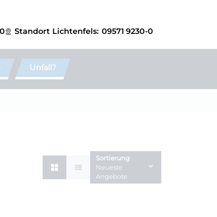
-0
Standort
Lichtenfels:
09571 9230-0
e
Unfall?
Sortierung
Neueste
Angebote