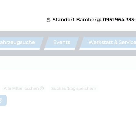
Standort
Bamberg:
0951 964 333
ahrzeugsuche
Events
Werkstatt & Servic
Alle Filter löschen ⓧ
Suchauftrag speichern