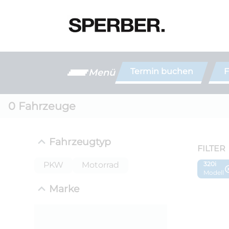
Termin buchen
F
Menü
0
Fahrzeuge
Fahrzeugtyp
FILTER
PKW
Motorrad
320i
Modell
Marke