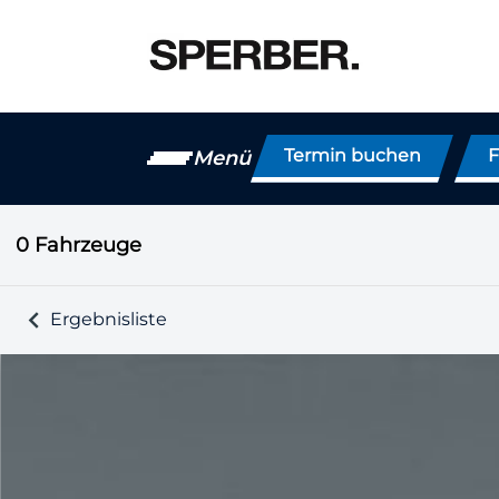
Termin buchen
F
Menü
0
Fahrzeuge
Ergebnisliste