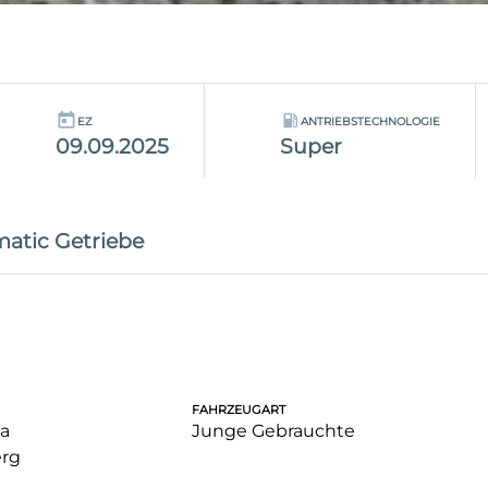
EZ
ANTRIEBSTECHNOLOGIE
09.09.2025
Super
atic Getriebe
FAHRZEUGART
a
Junge Gebrauchte
rg