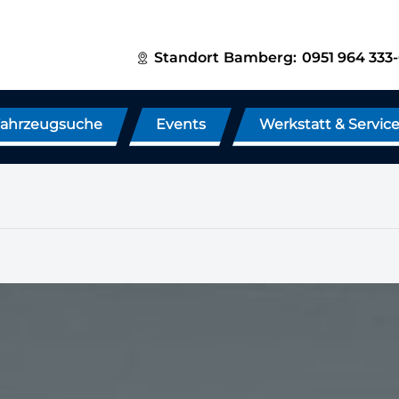
Standort
Bamberg:
0951 964 333
ahrzeugsuche
Events
Werkstatt & Servic