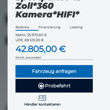
Zoll*360
Kamera*HIFI*
Barpreis
Finanzierung
Leasing
Netto:
35.970,60 €
UPE:
69.120,00 €
42.805,00 €
(MwSt. ausweisbar)
Fahrzeug anfragen
Probefahrt
Händler kontaktieren