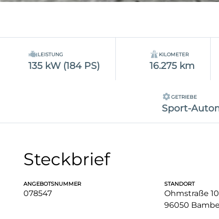
LEISTUNG
KILOMETER
135 kW (184 PS)
16.275 km
GETRIEBE
Sport-Autom
Steckbrief
ANGEBOTSNUMMER
STANDORT
078547
Ohmstraße 10
96050 Bambe