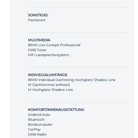
SONSTIGES
Pannenkit
MULTIMEDIA
BMW Live Cockpit Professional
DAB-Tuner
HiFi Lautsprechersystem
INDIVIDUALUMFÄNGE
BMW Individual Dachreling Hochglanz Shadow Line
M Dachhimmel anthrazit
M Hochglanz Shadow Line
KOMFORT/INNENAUSSTATTUNG
Android Auto
Bluetooth
Bordcomputer
CarPlay
DAB-Radio