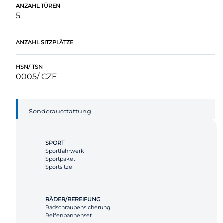
ANZAHL TÜREN
5
ANZAHL SITZPLÄTZE
HSN/ TSN
0005/ CZF
Sonderausstattung
SPORT
Sportfahrwerk
Sportpaket
Sportsitze
RÄDER/BEREIFUNG
Radschraubensicherung
Reifenpannenset