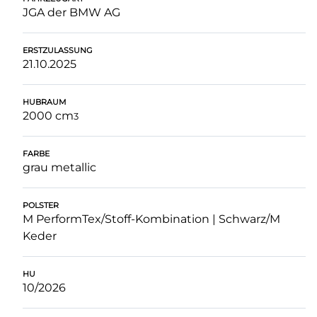
JGA der BMW AG
ERSTZULASSUNG
21.10.2025
HUBRAUM
2000 cm
3
FARBE
grau metallic
POLSTER
M PerformTex/Stoff-Kombination | Schwarz/M
Keder
HU
10/2026