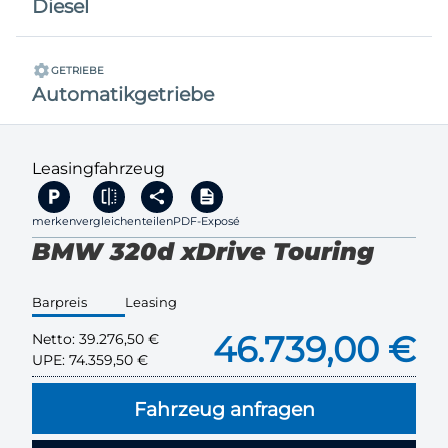
Diesel
GETRIEBE
Automatikgetriebe
Leasingfahrzeug
merken
vergleichen
teilen
PDF-Exposé
BMW 320d xDrive Touring
Barpreis
Leasing
46.739,00 €
Netto:
39.276,50 €
UPE:
74.359,50 €
Fahrzeug anfragen