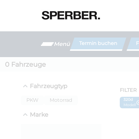
Termin buchen
F
Menü
0
Fahrzeuge
Fahrzeugtyp
FILTER
PKW
Motorrad
320d
Modell
Marke