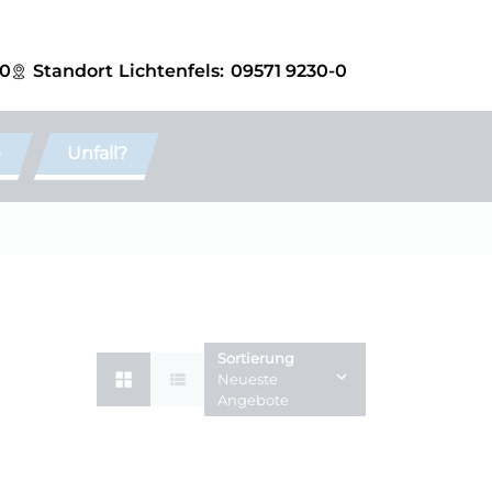
-0
Standort
Lichtenfels:
09571 9230-0
e
Unfall?
Sortierung
Neueste
Angebote