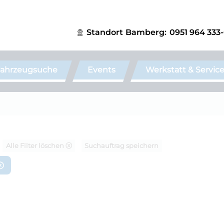
Standort
Bamberg:
0951 964 333
ahrzeugsuche
Events
Werkstatt & Servic
Alle Filter löschen ⓧ
Suchauftrag speichern