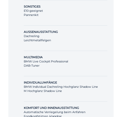
SONSTIGES
E10-geeignet
Pannenkit
AUSSENAUSSTATTUNG
Dachreling
Leichtmetallfelgen
MULTIMEDIA
BMW Live Cockpit Professional
DAB-Tuner
INDIVIDUALUMFÄNGE
BMW Individual Dachreling Hochglanz Shadow Line
M Hochglanz Shadow Line
KOMFORT UND INNENAUSSTATTUNG
Automatische Verriegelung beim Anfahren
Fondkopfstützen, klappbar