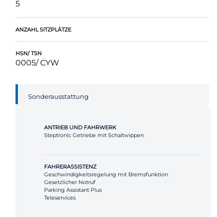
5
ANZAHL SITZPLÄTZE
HSN/ TSN
0005/ CYW
Sonderausstattung
ANTRIEB UND FAHRWERK
Steptronic Getriebe mit Schaltwippen
FAHRERASSISTENZ
Geschwindigkeitsregelung mit Bremsfunktion
Gesetzlicher Notruf
Parking Assistant Plus
Teleservices