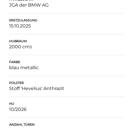
JGA der BMW AG
ERSTZULASSUNG
15.10.2025
HUBRAUM
2000 cm
3
FARBE
blau metallic
POLSTER
Stoff 'Hevelius' Anthrazit
HU
10/2026
ANZAHL TÜREN