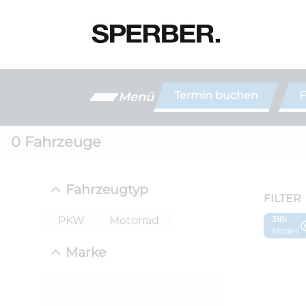
Termin buchen
F
Menü
0
Fahrzeuge
Fahrzeugtyp
FILTER
PKW
Motorrad
318i
Modell
Marke