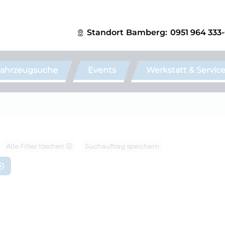
Standort
Bamberg:
0951 964 333
ahrzeugsuche
Events
Werkstatt & Servic
Alle Filter löschen ⓧ
Suchauftrag speichern