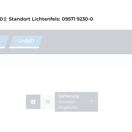
-0
Standort
Lichtenfels:
09571 9230-0
e
Unfall?
Sortierung
Neueste
Angebote