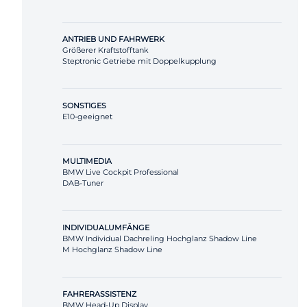
ANTRIEB UND FAHRWERK
Größerer Kraftstofftank
Steptronic Getriebe mit Doppelkupplung
SONSTIGES
E10-geeignet
MULTIMEDIA
BMW Live Cockpit Professional
DAB-Tuner
INDIVIDUALUMFÄNGE
BMW Individual Dachreling Hochglanz Shadow Line
M Hochglanz Shadow Line
FAHRERASSISTENZ
BMW Head-Up Display