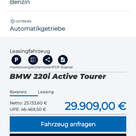
Benzin
GETRIEBE
Automatikgetriebe
Leasingfahrzeug
merken
vergleichen
teilen
PDF-Exposé
BMW 220i Active Tourer
Barpreis
Leasing
29.909,00 €
Netto:
25.133,60 €
UPE:
46.469,50 €
Fahrzeug anfragen