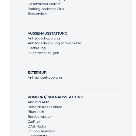
Gesetzlicher Notruf
Parking Assistant Plus
Teleservices
AUSSENAUSSTATTUNG
Anhängerkupplung
Anhängerkupplung schwenkbar
Dachreling
Leichtmetallfelgen
EXTERIEUR
Anhaengerkupplung
KOMFORT/INNENAUSSTATTUNG
Android Auto
Beheizbares Lenkrad
Bluetooth
Bordcomputer
CarPlay
DAB-Radio
Driving Assistant