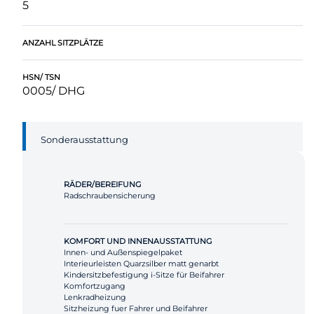
5
ANZAHL SITZPLÄTZE
HSN/ TSN
0005/ DHG
Sonderausstattung
RÄDER/BEREIFUNG
Radschraubensicherung
KOMFORT UND INNENAUSSTATTUNG
Innen- und Außenspiegelpaket
Interieurleisten Quarzsilber matt genarbt
Kindersitzbefestigung i-Sitze für Beifahrer
Komfortzugang
Lenkradheizung
Sitzheizung fuer Fahrer und Beifahrer