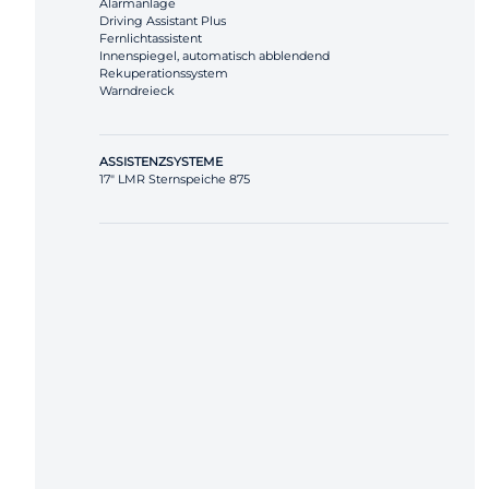
Alarmanlage
Driving Assistant Plus
Fernlichtassistent
Innenspiegel, automatisch abblendend
Rekuperationssystem
Warndreieck
ASSISTENZSYSTEME
17" LMR Sternspeiche 875