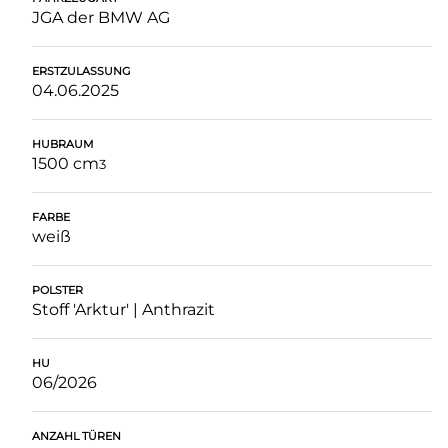
JGA der BMW AG
ERSTZULASSUNG
04.06.2025
HUBRAUM
1500 cm
3
FARBE
weiß
POLSTER
Stoff 'Arktur' | Anthrazit
HU
06/2026
ANZAHL TÜREN