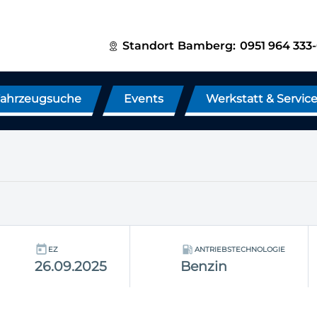
Standort
Bamberg:
0951 964 333
ahrzeugsuche
Events
Werkstatt & Servic
EZ
ANTRIEBSTECHNOLOGIE
26.09.2025
Benzin