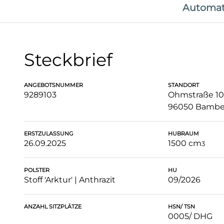
Automat
Steckbrief
ANGEBOTSNUMMER
STANDORT
9289103
Ohmstraße 10
96050 Bambe
ERSTZULASSUNG
HUBRAUM
26.09.2025
1500 cm
3
POLSTER
HU
Stoff 'Arktur' | Anthrazit
09/2026
ANZAHL SITZPLÄTZE
HSN/ TSN
0005/ DHG