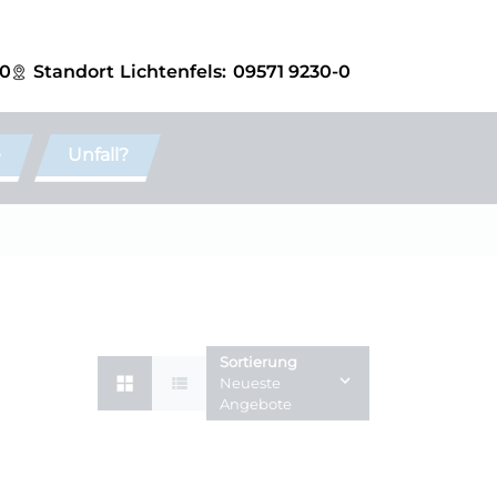
-0
Standort
Lichtenfels:
09571 9230-0
e
Unfall?
Sortierung
Neueste
Angebote