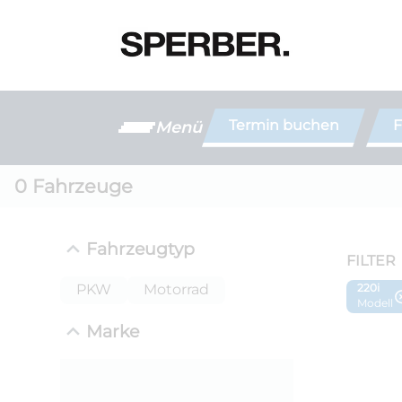
Termin buchen
F
Menü
0
Fahrzeuge
Fahrzeugtyp
FILTER
PKW
Motorrad
220i
Modell
Marke