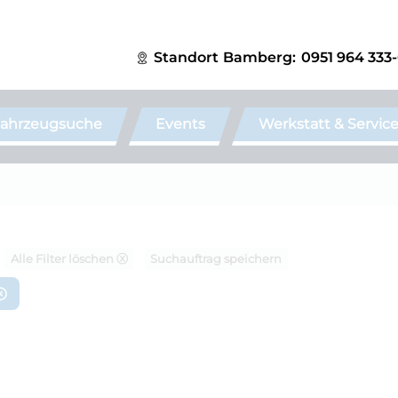
Standort
Bamberg:
0951 964 333
ahrzeugsuche
Events
Werkstatt & Servic
Alle Filter löschen ⓧ
Suchauftrag speichern