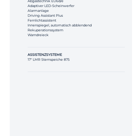
Abgastechnik EU6d/e
Adaptiver LED-Scheinwerfer
Alarmanlage
Driving Assistant Plus
Fernlichtassistent
Innenspiegel, automatisch abblendend
Rekuperationssystem
Warndreieck
ASSISTENZSYSTEME
17" LMR Sternspeiche 875