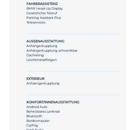
FAHRERASSISTENZ
BMW Head-Up Display
Gesetzlicher Notruf
Parking Assistant Plus
Teleservices
AUSSENAUSSTATTUNG
Anhängerkupplung
Anhängerkupplung schwenkbar
Dachreling
Leichtmetallfelgen
EXTERIEUR
Anhaengerkupplung
KOMFORT/INNENAUSSTATTUNG
Android Auto
Beheizbares Lenkrad
Bluetooth
Bordcomputer
CarPlay