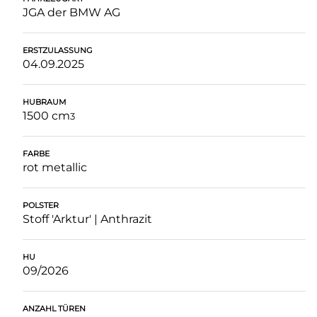
JGA der BMW AG
ERSTZULASSUNG
04.09.2025
HUBRAUM
1500 cm
3
FARBE
rot metallic
POLSTER
Stoff 'Arktur' | Anthrazit
HU
09/2026
ANZAHL TÜREN