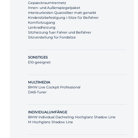
Gepaeckraumtrennetz
Innen- und Außenspiegelpaket
Interieurleisten Quarzsilber matt genarbt
Kindersitzbefestigung i-Sitze für Beifahrer
Komfortzugang
Lenkradheizung
Sitzheizung fuer Fahrer und Beifahrer
Sitzverstellung für Fondsitze
SONSTIGES
E10-geeignet
MULTIMEDIA
BMW Live Cockpit Professional
DAB-Tuner
INDIVIDUALUMFÄNGE
BMW Individual Dachreling Hochglanz Shadow Line
M Hochglanz Shadow Line