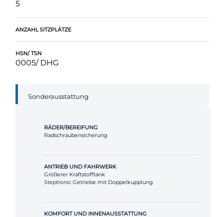
5
ANZAHL SITZPLÄTZE
HSN/ TSN
0005/ DHG
Sonderausstattung
RÄDER/BEREIFUNG
Radschraubensicherung
ANTRIEB UND FAHRWERK
Größerer Kraftstofftank
Steptronic Getriebe mit Doppelkupplung
KOMFORT UND INNENAUSSTATTUNG