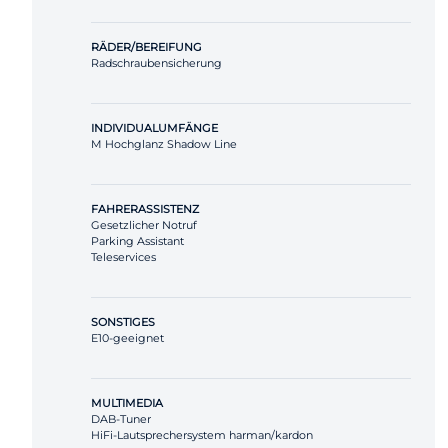
RÄDER/BEREIFUNG
Radschraubensicherung
INDIVIDUALUMFÄNGE
M Hochglanz Shadow Line
FAHRERASSISTENZ
Gesetzlicher Notruf
Parking Assistant
Teleservices
SONSTIGES
E10-geeignet
MULTIMEDIA
DAB-Tuner
HiFi-Lautsprechersystem harman/kardon