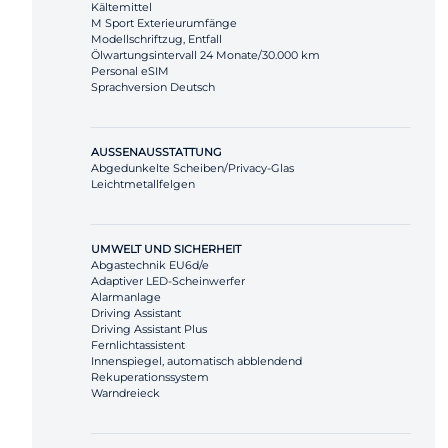
Kältemittel
M Sport Exterieurumfänge
Modellschriftzug, Entfall
Ölwartungsintervall 24 Monate/30.000 km
Personal eSIM
Sprachversion Deutsch
AUSSENAUSSTATTUNG
Abgedunkelte Scheiben/Privacy-Glas
Leichtmetallfelgen
UMWELT UND SICHERHEIT
Abgastechnik EU6d/e
Adaptiver LED-Scheinwerfer
Alarmanlage
Driving Assistant
Driving Assistant Plus
Fernlichtassistent
Innenspiegel, automatisch abblendend
Rekuperationssystem
Warndreieck