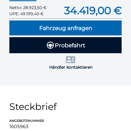
34.419,00 €
Netto:
28.923,50 €
UPE:
49.199,40 €
Fahrzeug anfragen
Probefahrt
Händler kontaktieren
Steckbrief
ANGEBOTSNUMMER
1605963