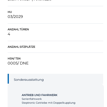
HU
03/2029
ANZAHL TÜREN
4
ANZAHL SITZPLÄTZE
HSN/ TSN
0005/ DNE
Sonderausstattung
ANTRIEB UND FAHRWERK
Serienfahrwerk
Steptronic Getriebe mit Doppelkupplung