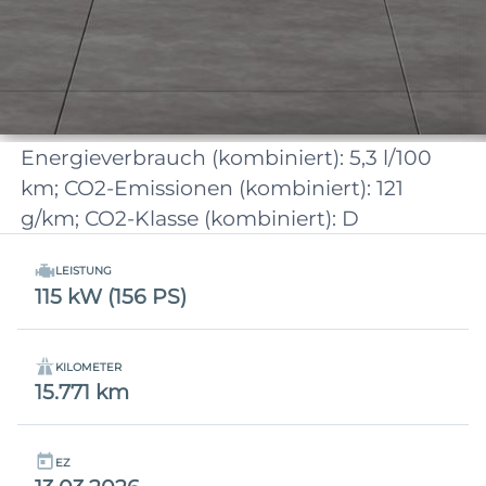
Energieverbrauch (kombiniert): 5,3 l/100
km; CO2-Emissionen (kombiniert): 121
g/km; CO2-Klasse (kombiniert): D
LEISTUNG
115 kW (156 PS)
KILOMETER
15.771 km
EZ