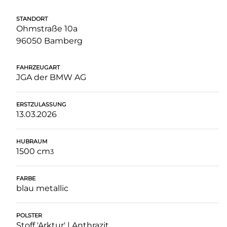
STANDORT
Ohmstraße 10a
96050 Bamberg
FAHRZEUGART
JGA der BMW AG
ERSTZULASSUNG
13.03.2026
HUBRAUM
1500 cm
3
FARBE
blau metallic
POLSTER
Stoff 'Arktur' | Anthrazit