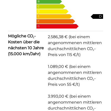
B
C
D
D
E
F
G
Mögliche CO₂-
2.586,38 € (bei einem
Kosten über die
angenommenen mittleren
nächsten 10 Jahre
durchschnittlichen CO₂-
(15.000 km/Jahr)
Preis von 115 €/t)
1.089,00 € (bei einem
angenommenen mittleren
durchschnittlichen CO₂-
Preis von 55 €/t)
3.993,00 € (bei einem
angenommenen mittleren
durchschnittlichen CO₂-