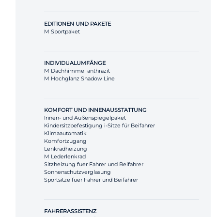
EDITIONEN UND PAKETE
M Sportpaket
INDIVIDUALUMFÄNGE
M Dachhimmel anthrazit
M Hochglanz Shadow Line
KOMFORT UND INNENAUSSTATTUNG
Innen- und Außenspiegelpaket
Kindersitzbefestigung i-Sitze für Beifahrer
Klimaautomatik
Komfortzugang
Lenkradheizung
M Lederlenkrad
Sitzheizung fuer Fahrer und Beifahrer
Sonnenschutzverglasung
Sportsitze fuer Fahrer und Beifahrer
FAHRERASSISTENZ