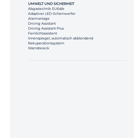
UMWELT UND SICHERHEIT
Abgastechnik EU6d/e
Adaptiver LED-Scheinwerfer
Alarmanlage
Driving Assistant
Driving Assistant Plus
Fernlichtassistent
Innenspiegel, automatisch abblendend
Rekuperationssystem
Warndreieck