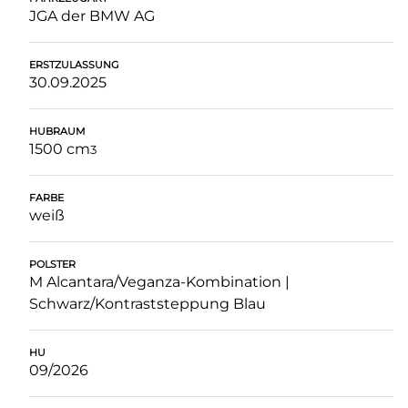
JGA der BMW AG
ERSTZULASSUNG
30.09.2025
HUBRAUM
1500 cm
3
FARBE
weiß
POLSTER
M Alcantara/Veganza-Kombination |
Schwarz/Kontraststeppung Blau
HU
09/2026