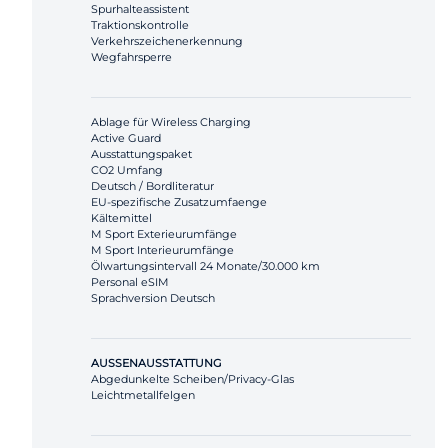
Spurhalteassistent
Traktionskontrolle
Verkehrszeichenerkennung
Wegfahrsperre
Ablage für Wireless Charging
Active Guard
Ausstattungspaket
CO2 Umfang
Deutsch / Bordliteratur
EU-spezifische Zusatzumfaenge
Kältemittel
M Sport Exterieurumfänge
M Sport Interieurumfänge
Ölwartungsintervall 24 Monate/30.000 km
Personal eSIM
Sprachversion Deutsch
AUSSENAUSSTATTUNG
Abgedunkelte Scheiben/Privacy-Glas
Leichtmetallfelgen