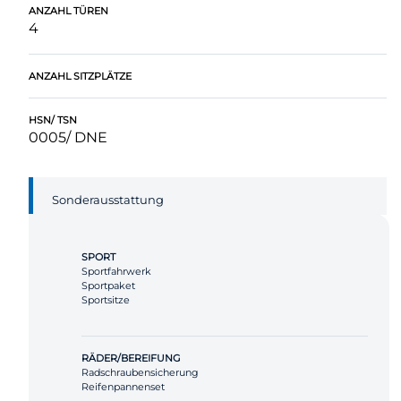
ANZAHL TÜREN
4
ANZAHL SITZPLÄTZE
HSN/ TSN
0005/ DNE
Sonderausstattung
SPORT
Sportfahrwerk
Sportpaket
Sportsitze
RÄDER/BEREIFUNG
Radschraubensicherung
Reifenpannenset