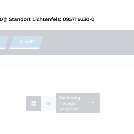
-0
Standort
Lichtenfels:
09571 9230-0
e
Unfall?
Sortierung
Neueste
Angebote