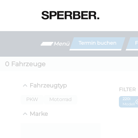
Termin buchen
F
Menü
0
Fahrzeuge
Fahrzeugtyp
FILTER
PKW
Motorrad
220i
Modell
Marke