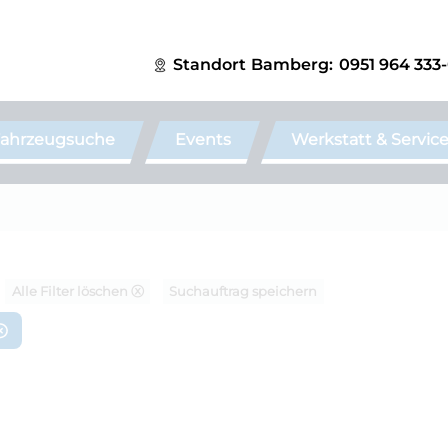
Standort
Bamberg:
0951 964 333
ahrzeugsuche
Events
Werkstatt & Servic
Alle Filter löschen ⓧ
Suchauftrag speichern