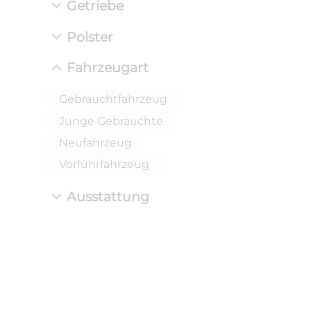
Getriebe
Polster
Fahrzeugart
Gebrauchtfahrzeug
Junge Gebrauchte
Neufahrzeug
ANLIEFE
BMW 
Vorführfahrzeug
LEISTUN
kW ( PS)
Ausstattung
i
€
8,4% red
UPE: €