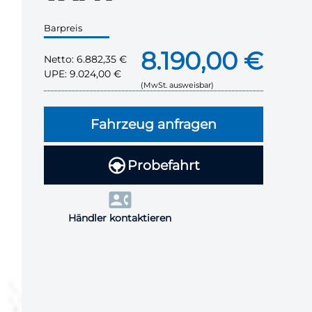
Barpreis
8.190,00 €
Netto:
6.882,35 €
UPE:
9.024,00 €
(MwSt. ausweisbar)
Fahrzeug anfragen
Probefahrt
Händler kontaktieren