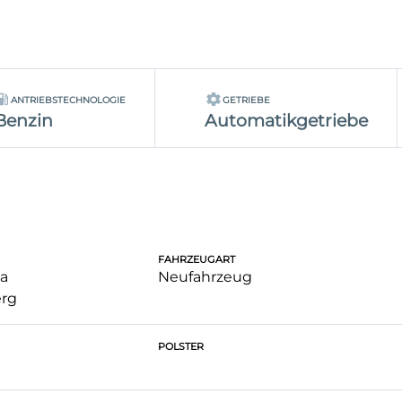
ANTRIEBSTECHNOLOGIE
GETRIEBE
Benzin
Automatikgetriebe
FAHRZEUGART
a
Neufahrzeug
rg
POLSTER