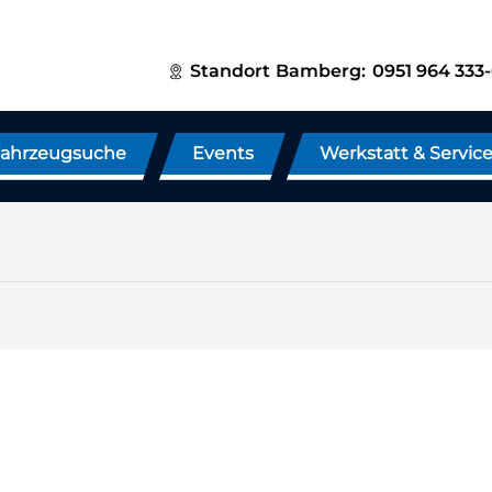
Standort
Bamberg:
0951 964 333
ahrzeugsuche
Events
Werkstatt & Servic