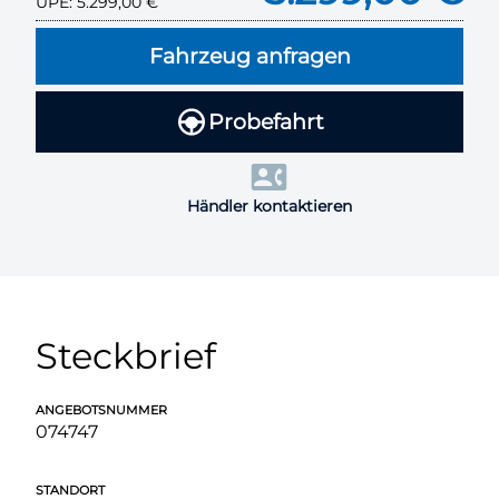
UPE:
5.299,00 €
Fahrzeug anfragen
Probefahrt
Händler kontaktieren
Steckbrief
ANGEBOTSNUMMER
074747
STANDORT