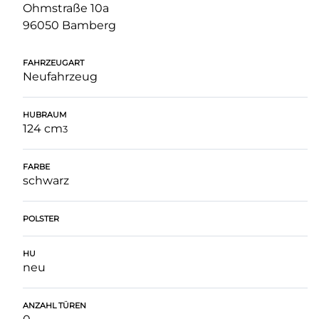
Ohmstraße 10a
96050 Bamberg
FAHRZEUGART
Neufahrzeug
HUBRAUM
124 cm
3
FARBE
schwarz
POLSTER
HU
neu
ANZAHL TÜREN