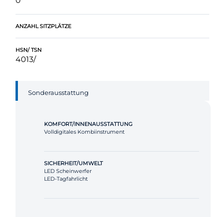
0
ANZAHL SITZPLÄTZE
HSN/ TSN
4013/
Sonderausstattung
KOMFORT/INNENAUSSTATTUNG
Volldigitales Kombiinstrument
SICHERHEIT/UMWELT
LED Scheinwerfer
LED-Tagfahrlicht